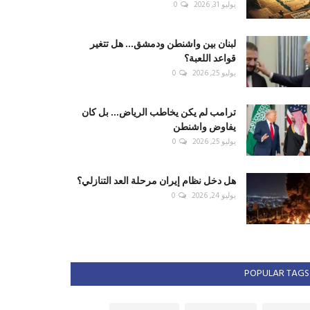
يوليو 31, 2026
0
لبنان بين واشنطن ودمشق... هل تتغير
قواعد اللعبة؟
يوليو 25, 2026
0
ترامب لم يكن يخاطب الرياض... بل كان
يفاوض واشنطن
يوليو 25, 2026
0
هل دخل نظام إيران مرحلة العد التنازلي؟
يوليو 24, 2026
0
POPULAR TAGS