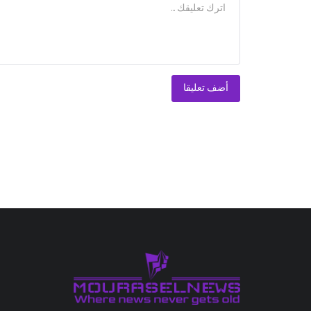
أضف تعليقا