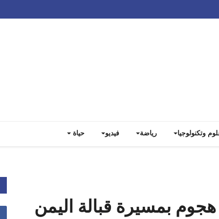
Track all markets on TradingView
لوم وتكنولوجيا
رياضة
فيديو
حياة
جوم بمسيرة قبالة اليمن