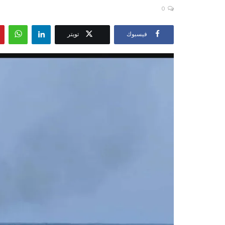
0
فيسبوك
تويتر