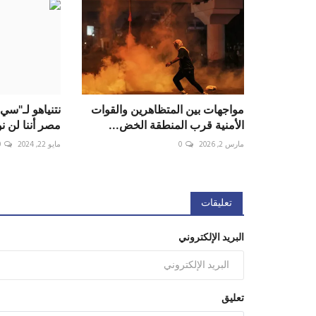
مواجهات بين المتظاهرين والقوات
نتنياهو لـ"سي
الأمنية قرب المنطقة الخض...
مارس 2, 2026
0
مايو 22, 2024
0
تعليقات
البريد الإلكتروني
تعليق