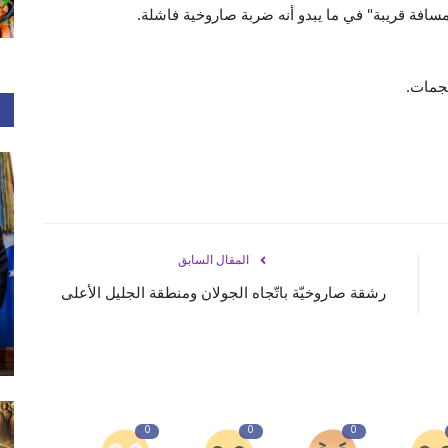
فة قريبة" في ما يبدو أنه ضربة صاروخية فاشلة.
هجمات.
المقال السابق
رشقة صاروخيّة باتّجاه الجولان ومنطقة الجليل الأعلى
0
0
0