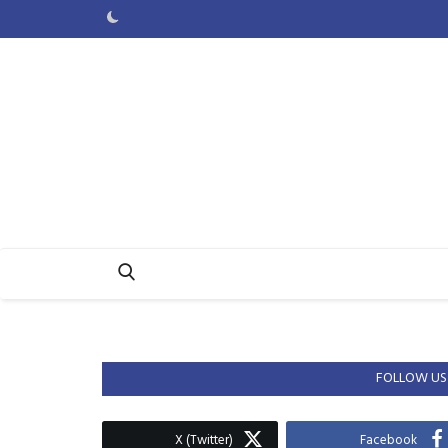
FOLLOW US
X (Twitter)
Facebook