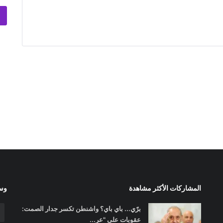
المشاركات الأكثر مشاهدة
وسا
برّي... باي باي؟ واشنطن تكسر جدار الصمت:
عقوبات على "عر...