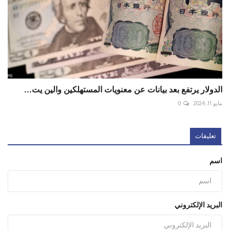
الدولار يرتفع بعد بيانات عن معنويات المستهلكين والين يت...
مايو 11, 2024
0
تعليقات
اسم
البريد الإلكتروني