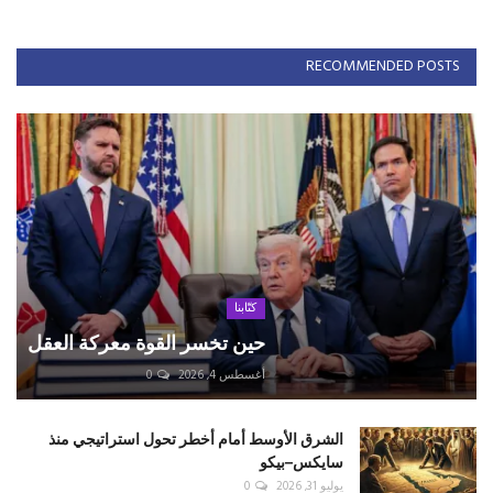
RECOMMENDED POSTS
كتّابنا
حين تخسر القوة معركة العقل
أغسطس 4, 2026
0
الشرق الأوسط أمام أخطر تحول استراتيجي منذ
سايكس–بيكو
يوليو 31, 2026
0