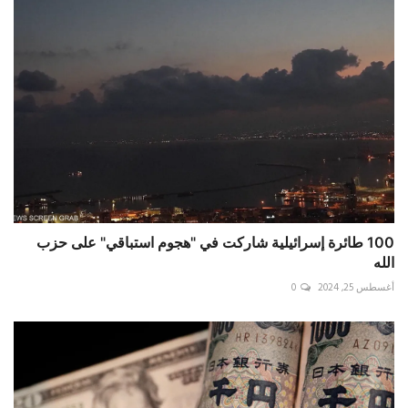
100 طائرة إسرائيلية شاركت في "هجوم استباقي" على حزب
الله
أغسطس 25, 2024
0