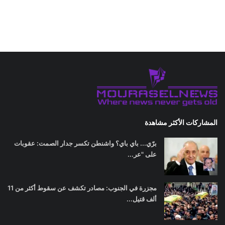
المشاركات الأكثر مشاهدة
برّي... باي باي؟ واشنطن تكسر جدار الصمت: عقوبات
على "عر...
مجزرة في الجنوب: مصادر تكشف عن سقوط أكثر من 11
ألف قتيل...