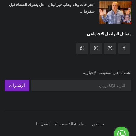
اعترافات وئام وهاب تهز لبنان.. هل يتحرك القضاء قبل
سقوط...
وسائل التواصل الاجتماعي
اشترك في صحيفتنا الإخبارية
الإشتراك
من نحن
سياسـة الخصوصيـة
اتصل بنا