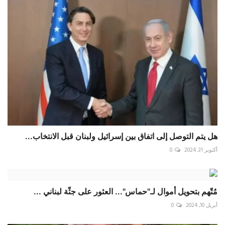
هل يتم التوصل إلى اتفاق بين إسرائيل ولبنان قبل الانتخاب...
أكتوبر 31, 2024
0
مُتّهم بتحويل أموال لـ"حماس"... العثور على جثّة لبناني ...
أبريل 10, 2024
0