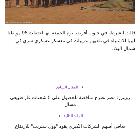
حياة
قالت الشرطة في جنوب أفريقيا يوم الجمعة إنها اعتقلت 95 مواطنا
ليبيا للاشتباه في تلقيهم تدريبات في معسكر عسكري سري في
شمال البلاد.
المقال السابق
رويترز: مصر تطرح مناقصة للحصول على 5 شحنات غاز طبيعي
مسال
المادة التالية
تعافي أسهم الشركات الكبرى يقود "وول ستريت" للارتفاع