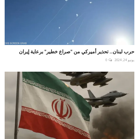
حرب لبنان.. تحذير أميركي من "صراع خطير" برعاية إيران
يونيو 24, 2024
0