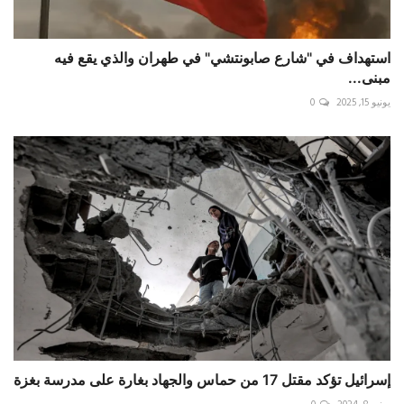
استهداف في "شارع صابونتشي" في ‎طهران والذي يقع فيه
مبنى...
يونيو 15, 2025
0
إسرائيل تؤكد مقتل 17 من حماس والجهاد بغارة على مدرسة بغزة