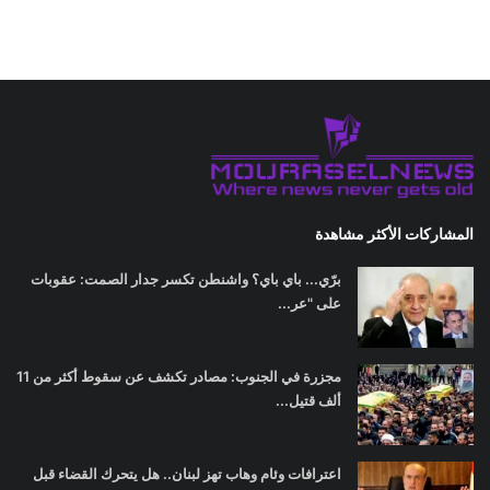
المشاركات الأكثر مشاهدة
برّي... باي باي؟ واشنطن تكسر جدار الصمت: عقوبات
على "عر...
مجزرة في الجنوب: مصادر تكشف عن سقوط أكثر من 11
ألف قتيل...
اعترافات وئام وهاب تهز لبنان.. هل يتحرك القضاء قبل