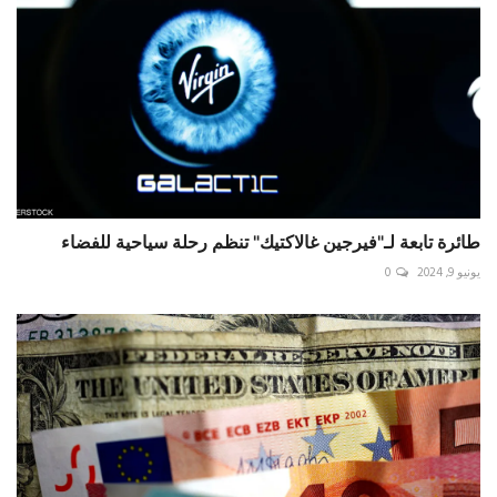
طائرة تابعة لـ"فيرجين غالاكتيك" تنظم رحلة سياحية للفضاء
يونيو 9, 2024
0