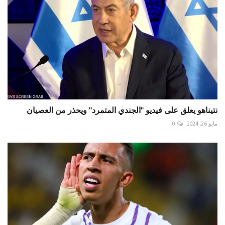
نتيناهو يعلق على فيديو "الجندي المتمرد" ويحذر من العصيان
مايو 26, 2024
0