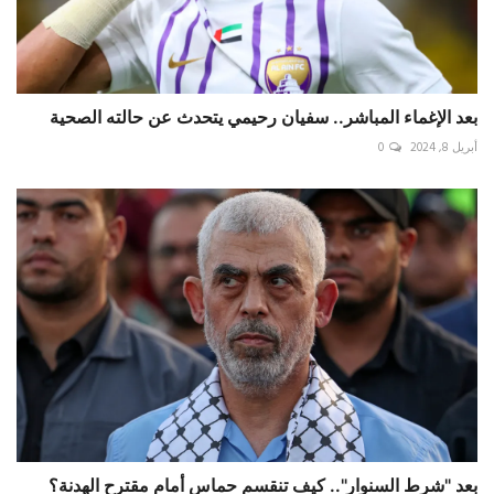
بعد الإغماء المباشر.. سفيان رحيمي يتحدث عن حالته الصحية
أبريل 8, 2024
0
بعد "شرط السنوار".. كيف تنقسم حماس أمام مقترح الهدنة؟