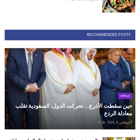
RECOMMENDED POSTS
صحافة
حين سقطت الأذرع... تحركت الدول: السعودية تقلب
معادلة الردع
أغسطس 8, 2026
0