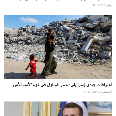
يونيو 7, 2024
0
اعترافات جندي إسرائيلي: ندمر المنازل في غزة "لأتفه الأس...
أغسطس 2, 2024
0