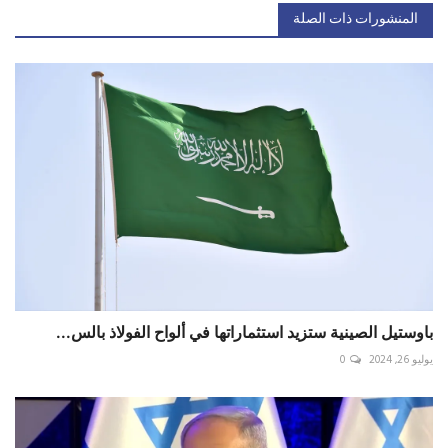
المنشورات ذات الصلة
باوستيل الصينية ستزيد استثماراتها في ألواح الفولاذ بالس...
يوليو 26, 2024
0