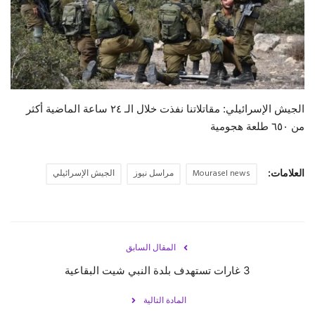
حياة
الجيش الإسرائيلي: مقاتلاتنا نفذت خلال الـ ٢٤ ساعة الماضية أكثر
من ٦٥٠ طلعة هجومية
العلامات:
Mourasel news
مراسل نيوز
الجيش الإسرائيلي
المقال السابق
3 غارات تستهدف بلدة النبي شيت البقاعية
المادة التالية