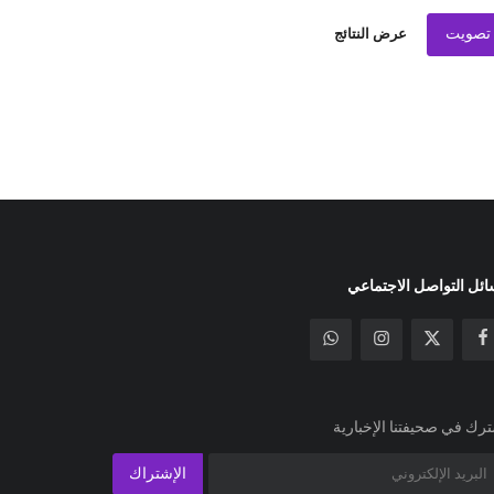
تصويت
عرض النتائج
ئل التواصل الاجتماعي
رك في صحيفتنا الإخبارية
الإشتراك