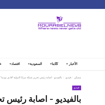
الأخبار
كتّابنا
السعودية
اقتصاد
ع
مسكن
فيديو
بالفيديو - اصابة رئيس تحرير شبكة مرايا الدولية "فادي بودية" 
فيديو
بالفيديو - اصابة رئيس تح