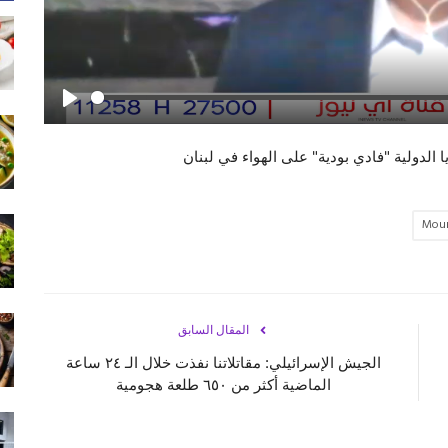
Play
لدولية "فادي بودية" على الهواء في لبنان
Mour
المقال السابق
الجيش الإسرائيلي: مقاتلاتنا نفذت خلال الـ ٢٤ ساعة
الماضية أكثر من ٦٥٠ طلعة هجومية