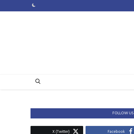
FOLLOW US
X (Twitter)
Facebook