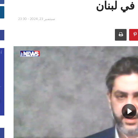
 في لبنان
سبتمبر 23, 2024 - 23:30
Play