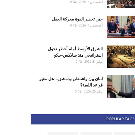
أغسطس 6, 2026
0
حين تخسر القوة معركة العقل
أغسطس 4, 2026
0
الشرق الأوسط أمام أخطر تحول
استراتيجي منذ سايكس–بيكو
يوليو 31, 2026
0
لبنان بين واشنطن ودمشق... هل تتغير
قواعد اللعبة؟
يوليو 25, 2026
0
POPULAR TAGS