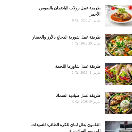
طريقة عمل رولات الباذنجان بالصوص
الأحمر
مارس 21, 2025
0
طريقة عمل شوربة الدجاج بالأرز والخضار
مارس 20, 2025
0
طريقة عمل شاورما اللحمة
مارس 18, 2025
0
طريقة عمل صيادية السمك
مارس 19, 2025
0
القلمون بطل لبنان للكرة الطائرة للسيدات
للموسم السادس ع...