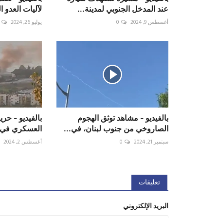
عند المدخل الجنوبي لمدينة...
لآليات العدو ا
أغسطس 9, 2024
0
يوليو 26, 2024
بالفيديو - مشاهد توثق الهجوم
بالفيديو - حر
الصاروخي من جنوب لبنان، في...
العسكري في 
سبتمبر 21, 2024
0
أغسطس 2, 2024
تعليقات
البريد الإلكتروني