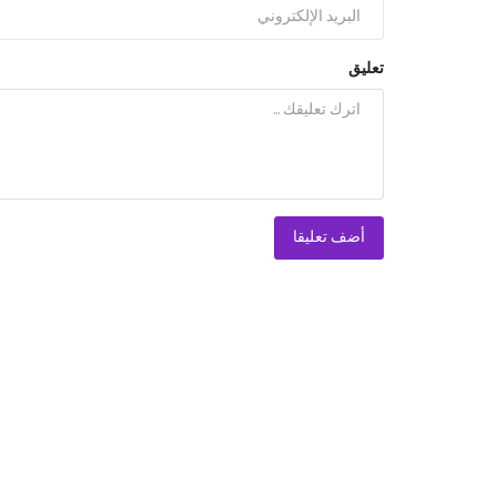
تعليق
أضف تعليقا