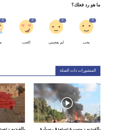
ما هو رد فعلك؟
0
0
0
0
يحب
لم يعجبنى
الحب
م
المنشورات ذات الصلة
بالفيديو - مسيرة تستهدف سيارة
بالفيديو - تص