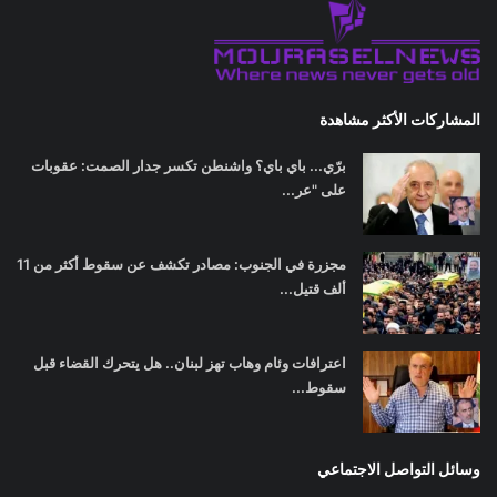
المشاركات الأكثر مشاهدة
برّي... باي باي؟ واشنطن تكسر جدار الصمت: عقوبات
على "عر...
مجزرة في الجنوب: مصادر تكشف عن سقوط أكثر من 11
ألف قتيل...
اعترافات وئام وهاب تهز لبنان.. هل يتحرك القضاء قبل
سقوط...
وسائل التواصل الاجتماعي