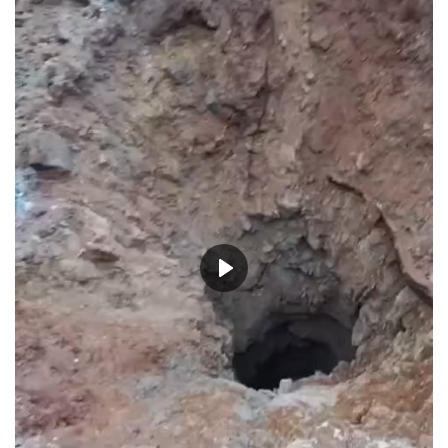
حياة
Play