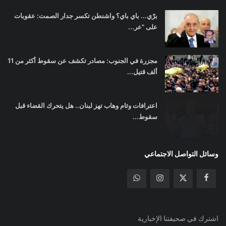
برّي... باي باي؟ واشنطن تكسر جدار الصمت: عقوبات
على "عر...
مجزرة في الجنوب: مصادر تكشف عن سقوط أكثر من 11
ألف قتيل...
اعترافات وئام وهاب تهز لبنان.. هل يتحرك القضاء قبل
سقوط...
وسائل التواصل الاجتماعي
اشترك في صحيفتنا الإخبارية