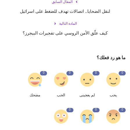
المقال السابق
لنقل الضحايا.. اتصالات تهدف للضغط على اسرائيل
المادة التالية
كيف علّق الأمن الروسي على تفجيرات البيجرز؟
ما هو رد فعلك؟
0
0
0
0
يحب
لم يعجبنى
الحب
مضحك
0
0
0