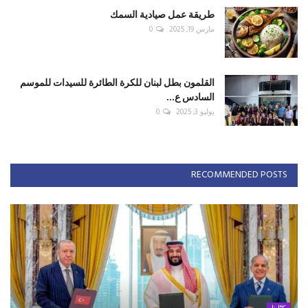
طريقة عمل صيادية السمك
مارس 19, 2025
0
القلمون بطل لبنان للكرة الطائرة للسيدات للموسم
السادس ع...
يوليو 3, 2025
0
RECOMMENDED POSTS