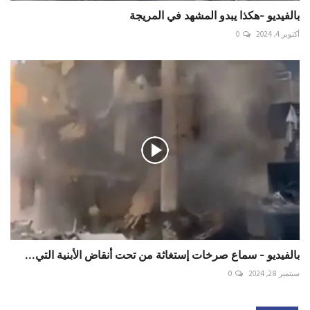
بالفيديو -‏هكذا يبدو المشهد في ‎المريجة
أكتوبر 4, 2024
0
بالفيديو - سماع صرخات إستغاثة من تحت أنقاض الأبنية التي...
سبتمبر 28, 2024
0