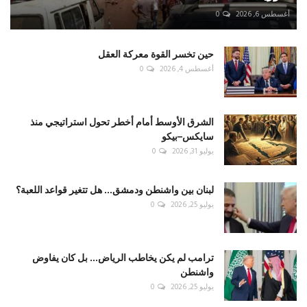
أغسطس 6, 2026
0
حين تخسر القوة معركة العقل
أغسطس 4, 2026
0
الشرق الأوسط أمام أخطر تحول استراتيجي منذ
سايكس–بيكو
يوليو 31, 2026
0
لبنان بين واشنطن ودمشق... هل تتغير قواعد اللعبة؟
يوليو 25, 2026
0
ترامب لم يكن يخاطب الرياض... بل كان يفاوض
واشنطن
يوليو 25, 2026
0