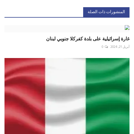
المنشورات ذات الصلة
غارة إسرائيلية على بلدة كفركلا جنوبي لبنان
أبريل 21, 2024
0