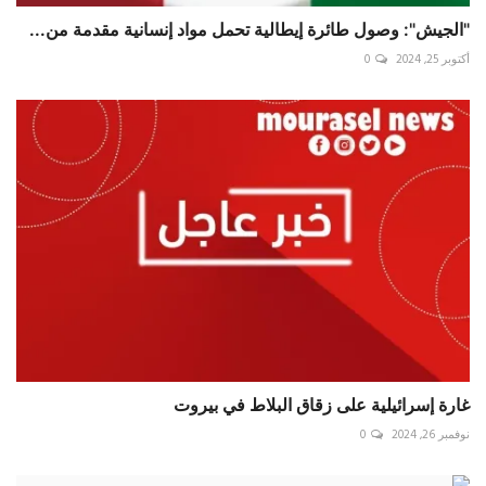
‏"الجيش": وصول طائرة إيطالية تحمل مواد إنسانية مقدمة من...
أكتوبر 25, 2024
0
غارة إسرائيلية على زقاق البلاط في بيروت
نوفمبر 26, 2024
0