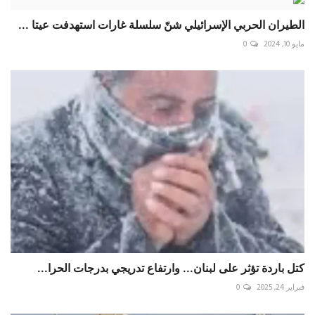
الطيران الحربي الإسرائيلي شنّ سلسلة غارات استهدفت عيتا ...
مايو 10, 2024
0
كتل باردة تؤثر على لبنان... وارتفاع تدريجي بدرجات الحرا...
فبراير 24, 2025
0