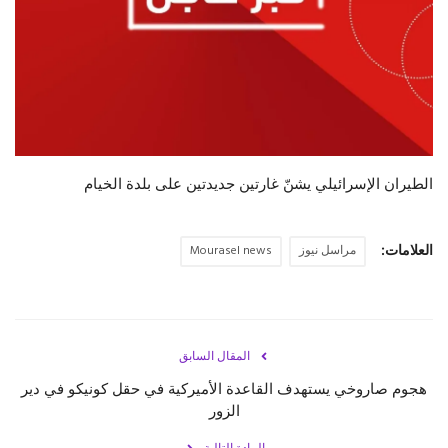
حياة
الطيران الإسرائيلي يشنّ غارتين جديدتين على بلدة الخيام
العلامات:
مراسل نيوز
Mourasel news
المقال السابق
هجوم صاروخي يستهدف القاعدة الأميركية في حقل كونيكو في دير
الزور