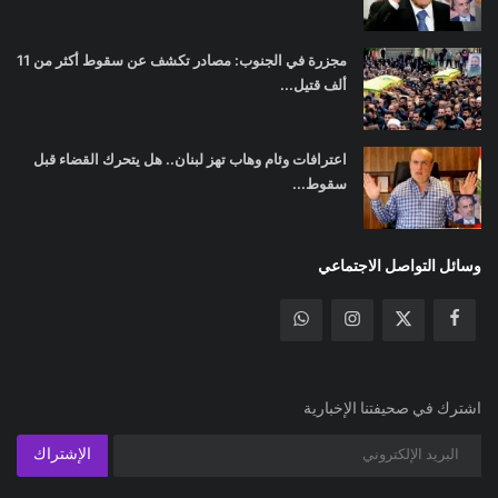
مجزرة في الجنوب: مصادر تكشف عن سقوط أكثر من 11
ألف قتيل...
اعترافات وئام وهاب تهز لبنان.. هل يتحرك القضاء قبل
سقوط...
وسائل التواصل الاجتماعي
اشترك في صحيفتنا الإخبارية
الإشتراك