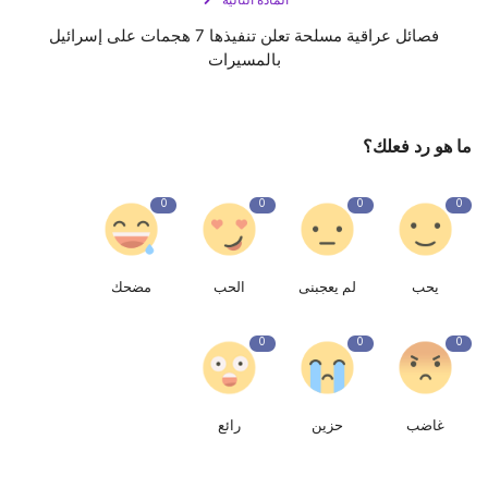
المادة التالية
فصائل عراقية مسلحة تعلن تنفيذها 7 هجمات على إسرائيل
بالمسيرات
ما هو رد فعلك؟
0
0
0
0
يحب
لم يعجبنى
الحب
مضحك
0
0
0
غاضب
حزين
رائع