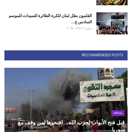
القلمون بطل لبنان للكرة الطائرة للسيدات للموسم
السادس ع...
يوليو 3, 2025
0
RECOMMENDED POSTS
صحافة
قبل فتح الأبواب لحزب الله... افتحوها لمن وقف مع
سوريا