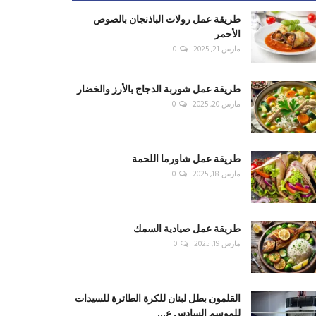
طريقة عمل رولات الباذنجان بالصوص
الأحمر
مارس 21, 2025
0
طريقة عمل شوربة الدجاج بالأرز والخضار
مارس 20, 2025
0
طريقة عمل شاورما اللحمة
مارس 18, 2025
0
طريقة عمل صيادية السمك
مارس 19, 2025
0
القلمون بطل لبنان للكرة الطائرة للسيدات
للموسم السادس ع...