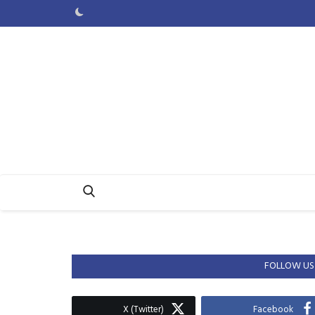
FOLLOW US
X (Twitter)
Facebook