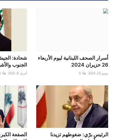
أسرار الصحف اللبنانية ليوم الأربعاء
شحادة: الجيش
26 حزيران 2024
الجنوب والأشه
يونيو 26, 2024
0
أبريل 8, 2025
0
الرئيس برّي: ضغوطهم تزيدنا
الصفعة الكبر