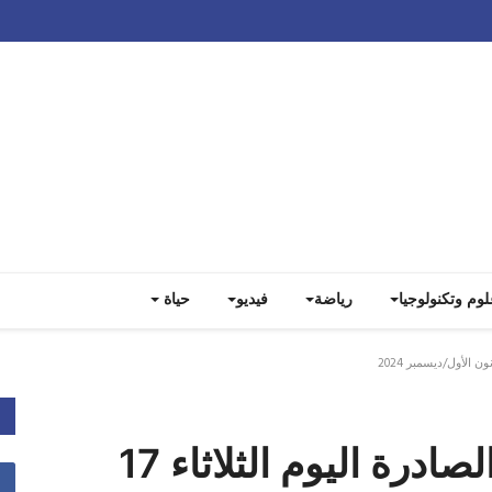
Track all markets on TradingView
لوم وتكنولوجيا
رياضة
فيديو
حياة
عناوين الصحف اللبنانية الصادرة اليوم الثلاثاء 17