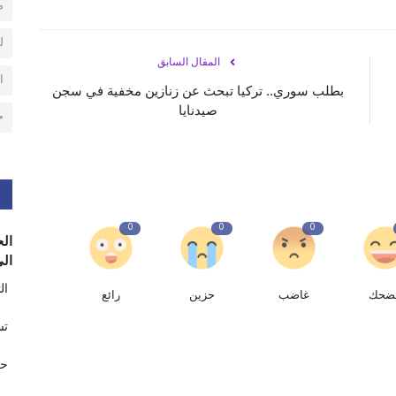
م
ل
المقال السابق
ا
بطلب سوري.. تركيا تبحث عن زنازين مخفية في سجن
صيدنايا
ح
0
0
0
الح
الى
ال
ضحك
غاضب
حزين
رائع
تس
حر