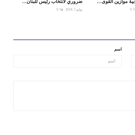
ابية موازين القوى...
ضروري لانتخاب رئيس للبنان...
0
يوليو 7, 2024
0
اسم