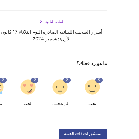
المادة التالية
أسرار الصحف اللبنانية الصادرة اليوم الثلاثاء 17 كانون
الأول/ديسمبر 2024
ما هو رد فعلك؟
0
0
0
0
يحب
لم يعجبنى
الحب
م
المنشورات ذات الصلة