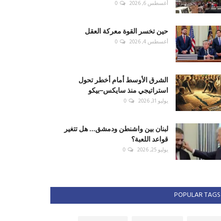
أغسطس 6, 2026
0
حين تخسر القوة معركة العقل
أغسطس 4, 2026
0
الشرق الأوسط أمام أخطر تحول
استراتيجي منذ سايكس–بيكو
يوليو 31, 2026
0
لبنان بين واشنطن ودمشق... هل تتغير
قواعد اللعبة؟
يوليو 25, 2026
0
POPULAR TAGS