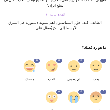
تبتلع إيران”
المادة التالية
الطائف: كيف حوّل السياسيون أهم تسوية دستورية في الشرق
الأوسط إلى نصّ يُفصَّل على...
ما هو رد فعلك؟
0
0
0
0
يحب
لم يعجبنى
الحب
مضحك
0
0
0