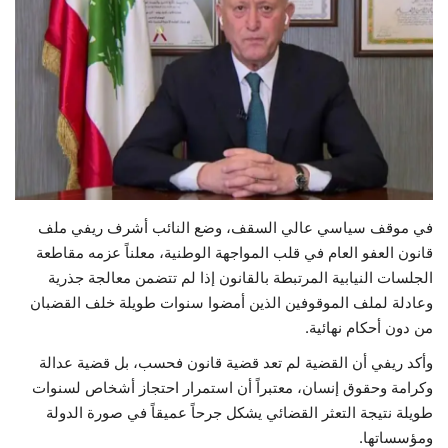
حياة
في موقف سياسي عالي السقف، وضع النائب أشرف ريفي ملف
قانون العفو العام في قلب المواجهة الوطنية، معلناً عزمه مقاطعة
الجلسات النيابية المرتبطة بالقانون إذا لم تتضمن معالجة جذرية
وعادلة لملف الموقوفين الذين أمضوا سنوات طويلة خلف القضبان
من دون أحكام نهائية.
وأكد ريفي أن القضية لم تعد قضية قانون فحسب، بل قضية عدالة
وكرامة وحقوق إنسان، معتبراً أن استمرار احتجاز أشخاص لسنوات
طويلة نتيجة التعثر القضائي يشكل جرحاً عميقاً في صورة الدولة
ومؤسساتها.