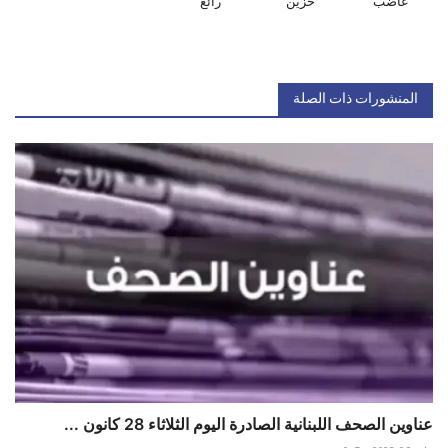
غاضب
حزين
رائع
المنشورات ذات الصلة
عناوين الصحف اللبنانية الصادرة اليوم الثلاثاء 28 كانون ...