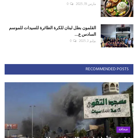
مارس 19, 2025
0
القلمون بطل لبنان للكرة الطائرة للسيدات للموسم
السادس ع...
يوليو 3, 2025
0
RECOMMENDED POSTS
صحافة