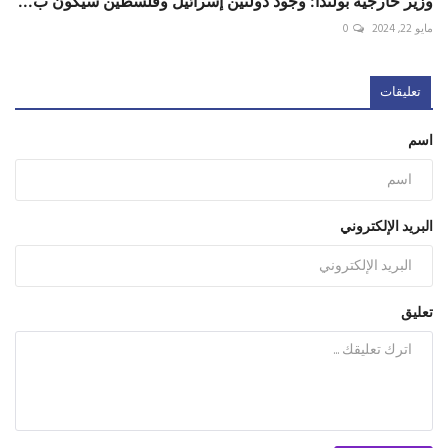
وزير خارجية بولندا: وجود دولتين إسرائيل وفلسطين سيكون ب...
مايو 22, 2024
0
تعليقات
اسم
البريد الإلكتروني
تعليق