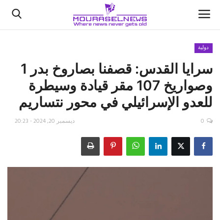
دولية
سرايا القدس: قصفنا بصاروخ بدر 1
الأخبار
وصواريخ 107 مقر قيادة وسيطرة
كتّابنا
للعدو الإسرائيلي في محور نتساريم
السعودية
0
ديسمبر 20, 2024 - 20:23
اقتصاد
علوم وتكنولوجيا
رياضة
فيديو