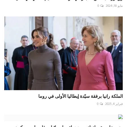
مايو 18, 2024
0
الملكة رانيا برفقة سيّدة إيطاليا الأولى في روما
فبراير 4, 2025
0