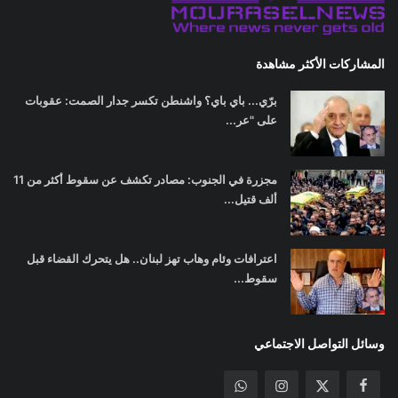
المشاركات الأكثر مشاهدة
برّي... باي باي؟ واشنطن تكسر جدار الصمت: عقوبات
على "عر...
مجزرة في الجنوب: مصادر تكشف عن سقوط أكثر من 11
ألف قتيل...
اعترافات وئام وهاب تهز لبنان.. هل يتحرك القضاء قبل
سقوط...
وسائل التواصل الاجتماعي