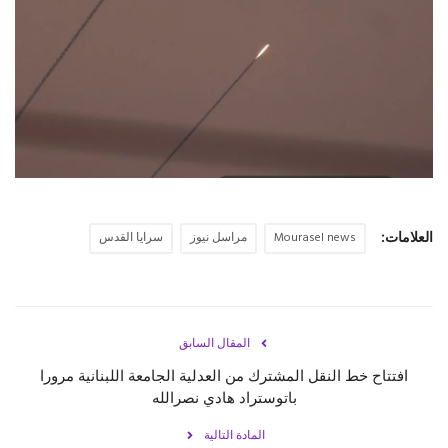
حياة
العلامات:
Mourasel news
مراسل نيوز
سرايا القدس
المقال السابق
افتتاح خط النقل المشترك من العدلية الجامعة اللبنانية مرورا
باتوستراد هادي نصرالله
المادة التالية