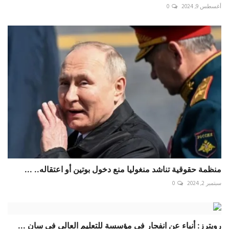
أغسطس 9, 2024
0
منظمة حقوقية تناشد منغوليا منع دخول بوتين أو اعتقاله.. ...
سبتمبر 2, 2024
0
رويترز: أنباء عن انفجار في مؤسسة للتعليم العالي في سان ...