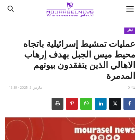
لبنان
‏عمليات تمشيط إسرائيلية باتجاه
الأخبار
محيط ميس الجبل بهدف إرهاب
كتّابنا
الاهالي الذين يتفقدون بيوتهم
المدمرة
السعودية
0
مارس 5, 2025 - 15:39
اقتصاد
علوم وتكنولوجيا
رياضة
فيديو