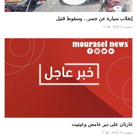
إنقلاب سيارة عن جسر… وسقوط قتيل
سبتمبر 9, 2024
0
غارتان على دير عامص وعيتيت
نوفمبر 14, 2024
0