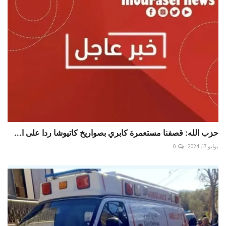
حزب الله: قصفنا مستعمرة كابري بصواريخ كاتيوشا ردا على ا...
يوليو 17, 2024
0