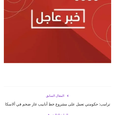
حياة
المقال السابق
ترامب: حكومتي تعمل على مشروع خط أنابيب غاز ضخم في ألاسكا