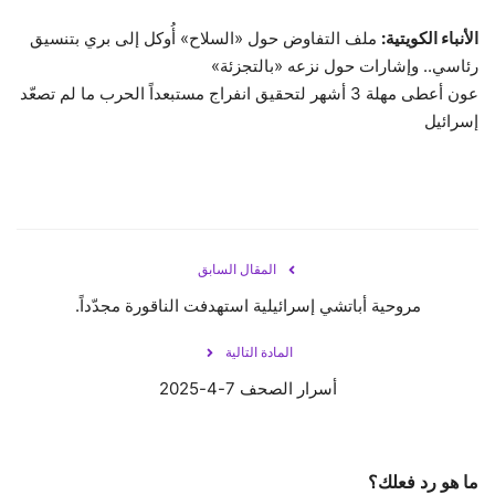
الأنباء الكويتية:
ملف التفاوض حول «السلاح» أُوكل إلى بري بتنسيق
رئاسي.. وإشارات حول نزعه «بالتجزئة»
عون أعطى مهلة 3 أشهر لتحقيق انفراج مستبعداً الحرب ما لم تصعّد
إسرائيل
المقال السابق
مروحية أباتشي إسرائيلية استهدفت الناقورة مجدّداً.
المادة التالية
أسرار الصحف 7-4-2025
ما هو رد فعلك؟