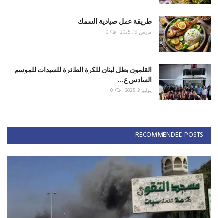
طريقة عمل صيادية السمك
مارس 19, 2025
0
القلمون بطل لبنان للكرة الطائرة للسيدات للموسم
السادس ع...
يوليو 3, 2025
0
RECOMMENDED POSTS