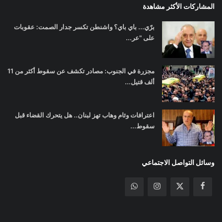
المشاركات الأكثر مشاهدة
برّي... باي باي؟ واشنطن تكسر جدار الصمت: عقوبات
على "عر...
مجزرة في الجنوب: مصادر تكشف عن سقوط أكثر من 11
ألف قتيل...
اعترافات وئام وهاب تهز لبنان.. هل يتحرك القضاء قبل
سقوط...
وسائل التواصل الاجتماعي