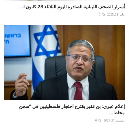
أسرار الصحف اللبنانية الصادرة اليوم الثلاثاء 28 كانون ا...
يناير 28, 2025
0
إعلام عبري: بن غفير يقترح احتجاز فلسطينيين في “سجن
محاط...
ديسمبر 21, 2025
0