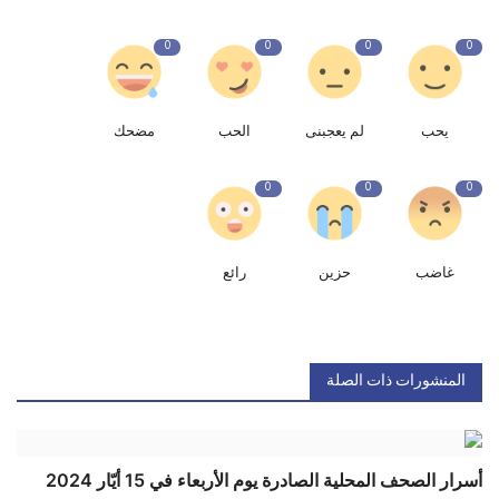
0
0
0
0
يحب
لم يعجبنى
الحب
مضحك
0
0
0
غاضب
حزين
رائع
المنشورات ذات الصلة
أسرار الصحف المحلية الصادرة يوم الأربعاء في 15 أيّار 2024