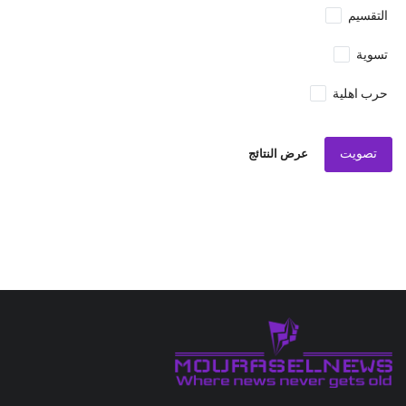
التقسيم
تسوية
حرب اهلية
تصويت
عرض النتائج