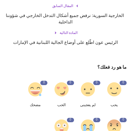
المقال السابق
الخارجية السورية: نرفض جميع أشكال التدخل الخارجي في شؤوننا
الداخلية
المادة التالية
الرئيس عون اطّلع على أوضاع الجالية اللبنانية في الإمارات
ما هو رد فعلك؟
0
0
0
0
يحب
لم يعجبنى
الحب
مضحك
0
0
0