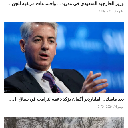
وزير الخارجية السعودي في مدريد... واجتماعات مرتقبة للجن...
مايو 25, 2025
0
بعد ماسك.. الملياردير أكمان يؤكد دعمه لترامب في سباق ال...
يوليو 14, 2024
0