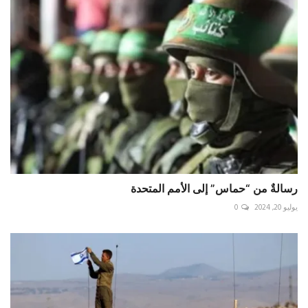
رسالةٌ من “حماس” إلى الأمم المتحدة
يوليو 20, 2024
0