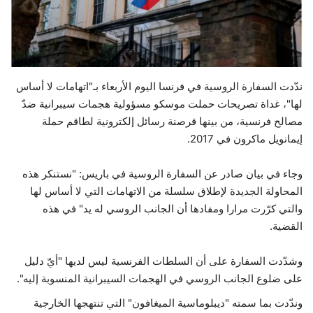
حياة
ندّدت السفارة الروسية في فرنسا اليوم الأربعاء بـ"اتهامات لا أساس
لها"، غداة تصريحات حملت موسكو مسؤولية هجمات سيبرانية ضدّ
مصالح فرنسية، من بينها قرصنة رسائل إلكترونية لطاقم حملة
إيمانويل ماكرون في 2017.
وجاء في بيان صادر عن السفارة الروسية في باريس: "نستنكر هذه
المحاولة الجديدة لإطلاق سلسلة من الاتهامات التي لا أساس لها
والتي كرّرت مرارا ومفادها أن الجانب الروسي له يد" في هذه
القضية.
وشدّدت السفارة على أن السلطات الفرنسية ليس لديها "أيّ دليل
على ضلوع الجانب الروسي في الهجمات السيبرانية المنسوبة إليه".
وندّدت بما سمته "ديبلوماسية الميغافون" التي تنتهجها الخارجية