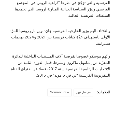
الفرنسية والتي تؤجّج في نظرها "كراهية الروس في المجتمع
الفرنسي وتبرّر السياسة العدائية المناوئة لروسيا التي تعتمدها
السلطات الفرنسية الحالية.
والثلاثاء، اتّهم وزير الخارجية الفرنسية جان-نويل بارو روسيا للمرّة
الأولى باستهداف عدّة كيانات فرنسية بين 2021 و2024 بهجمات
سيبرانية.
واتّهم موسكو خصوصا بقرصنة آلاف المستندات الداخلية للدائرة
المقرّبة من إيمانويل ماكرون ونشرها، قبيل الدورة الثانية من
الانتخابات الرئاسية الفرنسية سنة 2017، فضلا عن اختراق القناة
التلفزيونية الفرنسية "تي في 5 موند" في 2015.
العلامات:
مراسل نيوز
Mourasel new