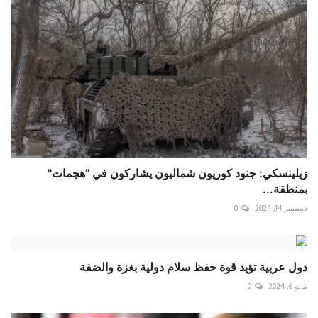
زيلينسكي: جنود كوريون شماليون يشاركون في "هجمات"
بمنطقة...
ديسمبر 14, 2024
0
دول عربية تؤيد قوة حفظ سلام دولية بغزة والضفة
مايو 6, 2024
0