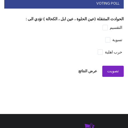
VOTING POLL
الحوادث المتنقلة (عين الحلوة ، عين ابل ، الكحالة ) تؤدي الى :
التقسيم
تسوية
حرب اهلية
تصويت
عرض النتائج