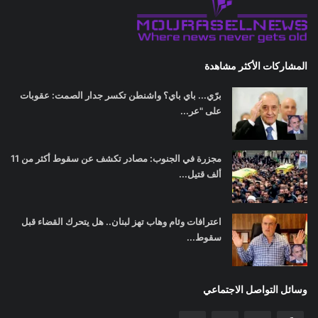
المشاركات الأكثر مشاهدة
برّي... باي باي؟ واشنطن تكسر جدار الصمت: عقوبات
على "عر...
مجزرة في الجنوب: مصادر تكشف عن سقوط أكثر من 11
ألف قتيل...
اعترافات وئام وهاب تهز لبنان.. هل يتحرك القضاء قبل
سقوط...
وسائل التواصل الاجتماعي