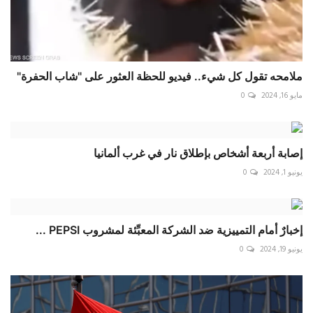
ملامحه تقول كل شيء.. فيديو للحظة العثور على "شاب الحفرة"
مايو 16, 2024
0
إصابة أربعة أشخاص بإطلاق نار في غرب ألمانيا
يونيو 1, 2024
0
إخبارٌ أمام التمييزية ضد الشركة المعبِّئة لمشروب PEPSI ...
يونيو 19, 2024
0