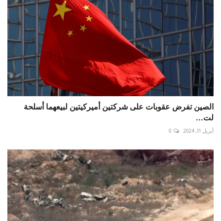
الصين تفرض عقوبات على شركتين أميركيتين لبيعهما أسلحة
لت...
أبريل 11, 2024
0