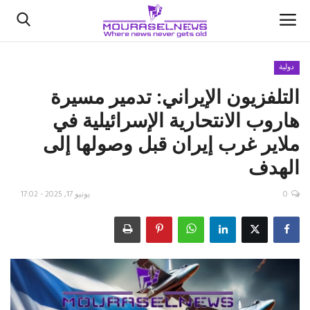
دولية
التلفزيون الإيراني: تدمير مسيرة
الأخبار
هاروب الانتحارية الإسرائيلية في
كتّابنا
ملاير غرب إيران قبل وصولها إلى
الهدف
السعودية
0
يونيو 17, 2025 - 17:02
اقتصاد
علوم وتكنولوجيا
رياضة
فيديو