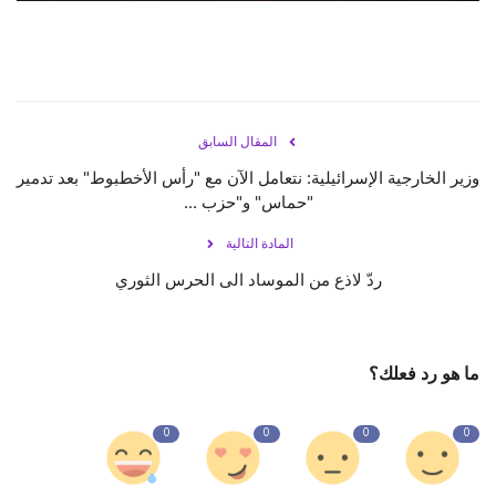
المقال السابق
وزير الخارجية الإسرائيلية: نتعامل الآن مع "رأس الأخطبوط" بعد تدمير
"حماس" و"حزب ...
المادة التالية
ردّ لاذع من الموساد الى الحرس الثوري
ما هو رد فعلك؟
0
0
0
0