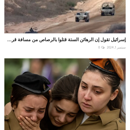
إسرائيل تقول إن الرهائن الستة قتلوا بالرصاص من مسافة قر...
سبتمبر 1, 2024
0