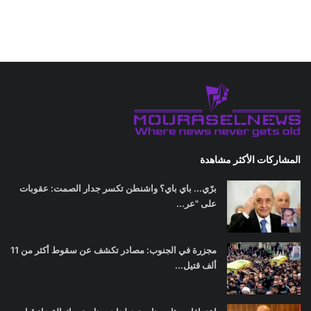
المشاركات الأكثر مشاهدة
برّي... باي باي؟ واشنطن تكسر جدار الصمت: عقوبات
على "عر...
مجزرة في الجنوب: مصادر تكشف عن سقوط أكثر من 11
ألف قتيل...