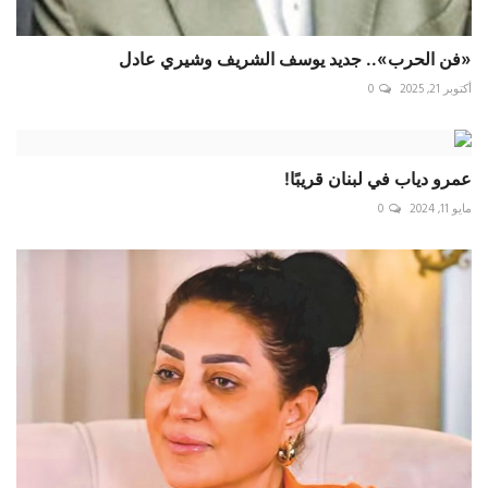
«فن الحرب».. جديد يوسف الشريف وشيري عادل
أكتوبر 21, 2025
0
عمرو دياب في لبنان قريبًا!
مايو 11, 2024
0