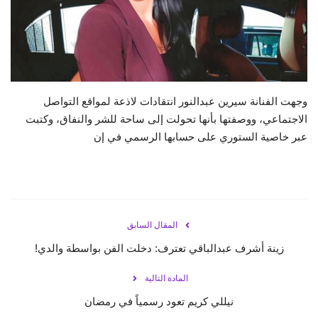
حياة
وجهت الفنانة سيرين عبدالنور انتقادات لاذعة لمواقع التواصل
الاجتماعي، ووصفتها بأنها تحولت إلى ساحة للشر والنفاق، وكتبت
عبر خاصية الستوري على حسابها الرسمي في إن
المقال السابق
زينة أشرف عبدالباقي تعترف: دخلت الفن بواسطة والدي!
المادة التالية
نيللي كريم تعود رسمياً في رمضان