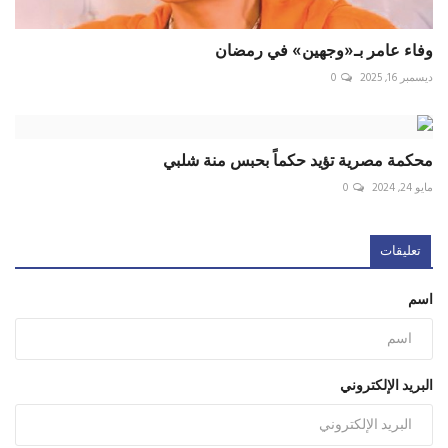
وفاء عامر بـ«وجهين» في رمضان
ديسمبر 16, 2025
0
محكمة مصرية تؤيد حكماً بحبس منة شلبي
مايو 24, 2024
0
تعليقات
اسم
البريد الإلكتروني