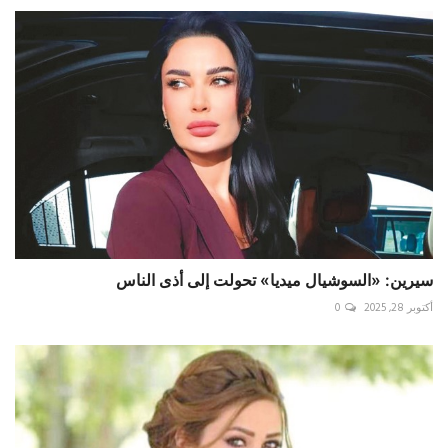
سيرين: «السوشيال ميديا» تحولت إلى أذى الناس
أكتوبر 28, 2025
0