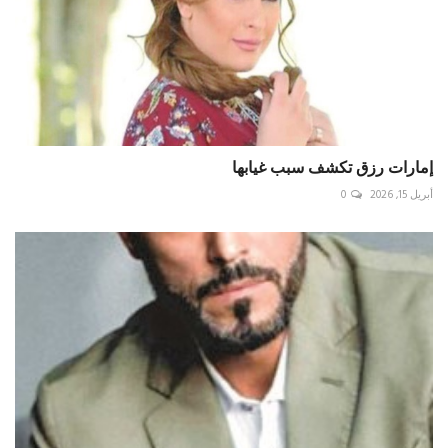
إمارات رزق تكشف سبب غيابها
أبريل 15, 2026
0