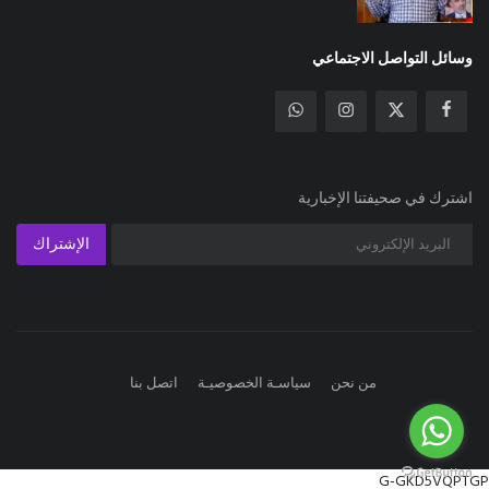
وسائل التواصل الاجتماعي
اشترك في صحيفتنا الإخبارية
الإشتراك
من نحن
سياسـة الخصوصيـة
اتصل بنا
G-GKD5VQPTGP