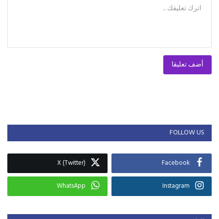
أضف تعليقا
FOLLOW US
X (Twitter)
Facebook
WhatsApp
Instagram