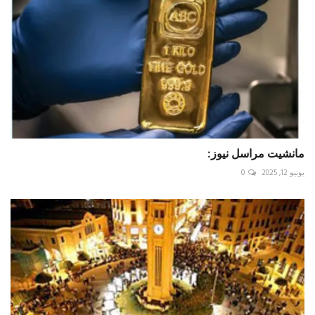
مانشيت مراسل نيوز:
يونيو 12, 2025
0