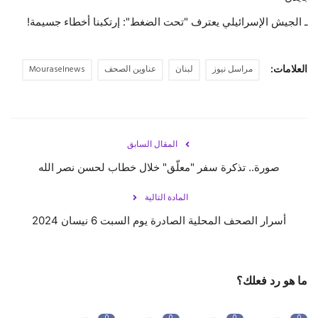
ـ الجيش الإسرائيلي يعترف "تحت الضغط": إرتكبنا أخطاء جسيمة!
العلامات:
مراسل نيوز
لبنان
عناوين الصحف
Mouraselnews
المقال السابق
صورة.. تذكرة سفر "معلّق" خلال خطاب لحسن نصر الله
المادة التالية
أسرار الصحف المحلية الصادرة يوم السبت 6 نيسان 2024
ما هو رد فعلك؟