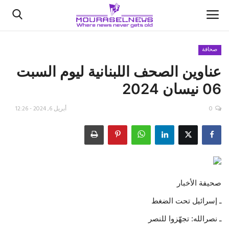
صحافة
عناوين الصحف اللبنانية ليوم السبت
الأخبار
06 نيسان 2024
كتّابنا
0
أبريل 6, 2024 - 12:26
السعودية
اقتصاد
علوم وتكنولوجيا
صحيفة الأخبار
رياضة
ـ إسرائيل تحت الضغط
ـ نصرالله: تجهّزوا للنصر
فيديو