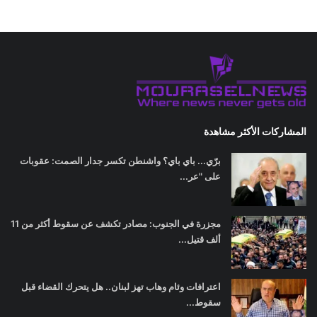
المشاركات الأكثر مشاهدة
برّي... باي باي؟ واشنطن تكسر جدار الصمت: عقوبات
على "عر...
مجزرة في الجنوب: مصادر تكشف عن سقوط أكثر من 11
ألف قتيل...
اعترافات وئام وهاب تهز لبنان.. هل يتحرك القضاء قبل
سقوط...