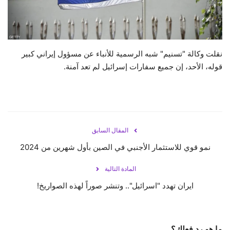
حياة
نقلت وكالة "تسنيم" شبه الرسمية للأنباء عن مسؤول إيراني كبير
قوله، الأحد، إن جميع سفارات إسرائيل لم تعد آمنة.
المقال السابق
نمو قوي للاستثمار الأجنبي في الصين بأول شهرين من 2024
المادة التالية
ايران تهدد "اسرائيل".. وتنشر صوراً لهذه الصواريخ!
ما هو رد فعلك؟