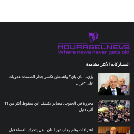
المشاركات الأكثر مشاهدة
برّي... باي باي؟ واشنطن تكسر جدار الصمت: عقوبات
على "عر...
مجزرة في الجنوب: مصادر تكشف عن سقوط أكثر من 11
ألف قتيل...
اعترافات وئام وهاب تهز لبنان.. هل يتحرك القضاء قبل