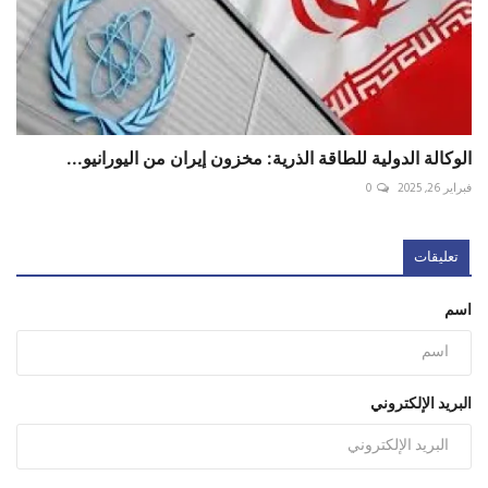
الوكالة الدولية للطاقة الذرية: مخزون إيران من اليورانيو...
فبراير 26, 2025
0
تعليقات
اسم
البريد الإلكتروني