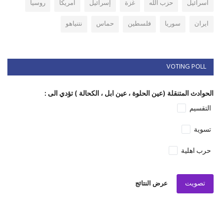
اسرائيل
حزب الله
غزة
إسرائيل
امريكا
روسيا
ايران
سوريا
فلسطين
حماس
نتنياهو
VOTING POLL
الحوادث المتنقلة (عين الحلوة ، عين ابل ، الكحالة ) تؤدي الى :
التقسيم
تسوية
حرب اهلية
تصويت
عرض النتائج