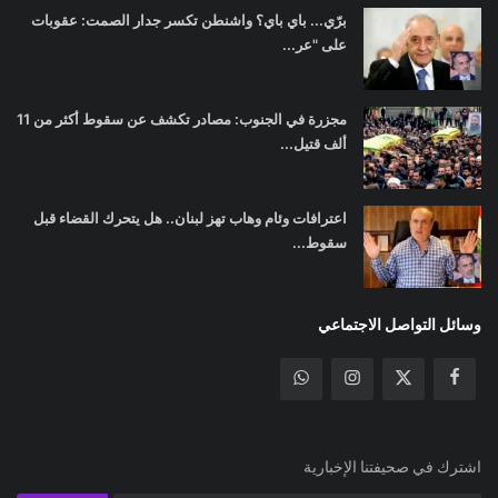
برّي... باي باي؟ واشنطن تكسر جدار الصمت: عقوبات
على "عر...
مجزرة في الجنوب: مصادر تكشف عن سقوط أكثر من 11
ألف قتيل...
اعترافات وئام وهاب تهز لبنان.. هل يتحرك القضاء قبل
سقوط...
وسائل التواصل الاجتماعي
اشترك في صحيفتنا الإخبارية