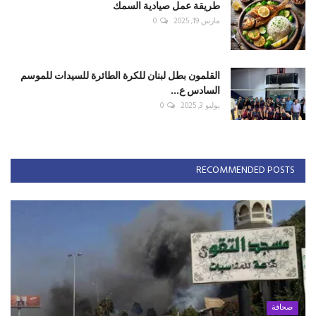
طريقة عمل صيادية السمك
مارس 19, 2025
0
القلمون بطل لبنان للكرة الطائرة للسيدات للموسم
السادس ع...
يوليو 3, 2025
0
RECOMMENDED POSTS
صحافة