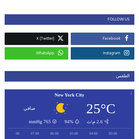
FOLLOW US
X (Twitter)
Facebook
WhatsApp
Instagram
الطقس
New York City
25°C
صافي
2.6 م\ث
94%
765
mmHg
08:00
07:00
06:00
05:00
04:00
03:00