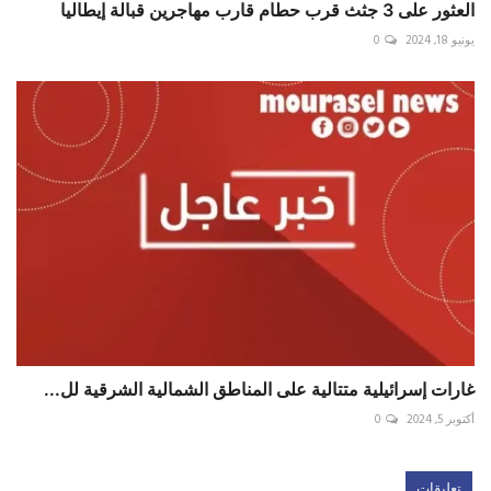
العثور على 3 جثث قرب حطام قارب مهاجرين قبالة إيطاليا
يونيو 18, 2024
0
غارات إسرائيلية متتالية على المناطق الشمالية الشرقية لل...
أكتوبر 5, 2024
0
تعليقات