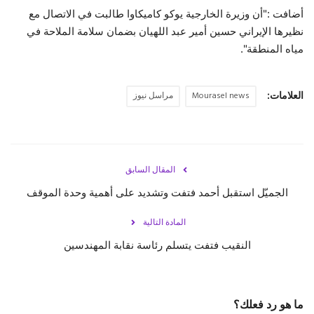
أضافت :"أن وزيرة الخارجية يوكو كاميكاوا طالبت في الاتصال مع
حياة
نظيرها الإيراني حسين أمير عبد اللهيان بضمان سلامة الملاحة في
مياه المنطقة".
العلامات:
Mourasel news
مراسل نيوز
المقال السابق
الجميّل استقبل أحمد فتفت وتشديد على أهمية وحدة الموقف
المادة التالية
النقيب فتفت يتسلم رئاسة نقابة المهندسين
ما هو رد فعلك؟