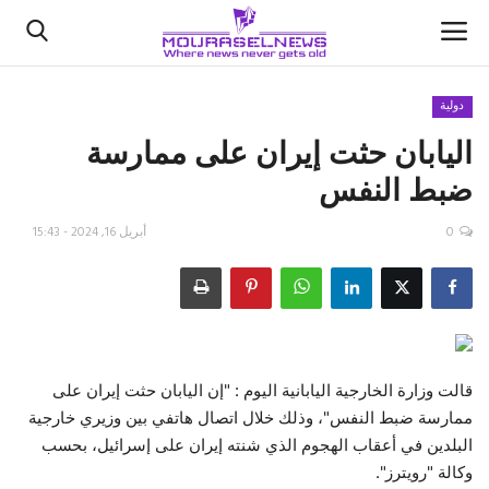
دولية
اليابان حثت إيران على ممارسة
الأخبار
ضبط النفس
كتّابنا
0
أبريل 16, 2024 - 15:43
السعودية
اقتصاد
علوم وتكنولوجيا
قالت وزارة الخارجية اليابانية اليوم : "إن اليابان حثت إيران على
ممارسة ضبط النفس"، وذلك خلال اتصال هاتفي بين وزيري خارجية
رياضة
البلدين في أعقاب الهجوم الذي شنته إيران على إسرائيل، بحسب
وكالة "رويترز".
فيديو