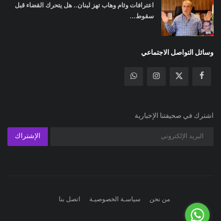
اعترافات وئام وهاب تهز لبنان.. هل يتحرك القضاء قبل
سقوط...
وسائل التواصل الاجتماعي
اشترك في صحيفتنا الإخبارية
الإشتراك
من نحن
سياسـة الخصوصيـة
اتصل بنا