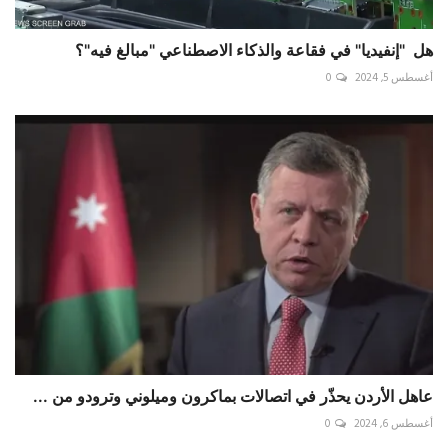
هل "إنفيديا" في فقاعة والذكاء الاصطناعي "مبالغ فيه"؟
أغسطس 5, 2024
0
عاهل الأردن يحذّر في اتصالات بماكرون وميلوني وترودو من ...
أغسطس 6, 2024
0