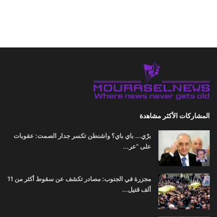
المشاركات الأكثر مشاهدة
برّي... باي باي؟ واشنطن تكسر جدار الصمت: عقوبات
على "عر...
مجزرة في الجنوب: مصادر تكشف عن سقوط أكثر من 11
ألف قتيل...