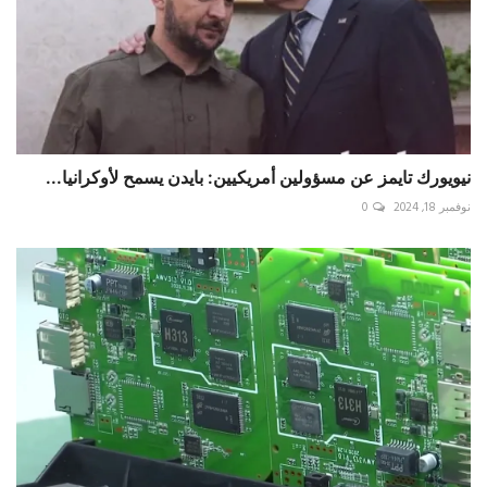
نيويورك تايمز عن مسؤولين أمريكيين: بايدن يسمح لأوكرانيا...
نوفمبر 18, 2024
0