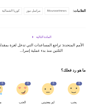
العلامات:
Mouraselnews
مراسل نيوز
كوريا الشمالية
المادة التالية
الأمم المتحدة: تراجع المساعدات التي تدخل لغزة بمقدار
الثلثين منذ بدء عملية إسرا...
ما هو رد فعلك؟
0
0
0
0
يحب
لم يعجبنى
الحب
م