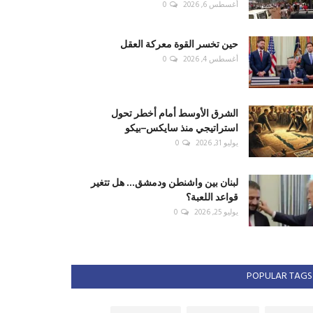
أغسطس 6, 2026
0
حين تخسر القوة معركة العقل
أغسطس 4, 2026
0
الشرق الأوسط أمام أخطر تحول
استراتيجي منذ سايكس–بيكو
يوليو 31, 2026
0
لبنان بين واشنطن ودمشق... هل تتغير
قواعد اللعبة؟
يوليو 25, 2026
0
POPULAR TAGS