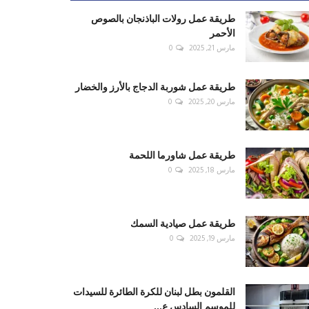
طريقة عمل رولات الباذنجان بالصوص
الأحمر
مارس 21, 2025
0
طريقة عمل شوربة الدجاج بالأرز والخضار
مارس 20, 2025
0
طريقة عمل شاورما اللحمة
مارس 18, 2025
0
طريقة عمل صيادية السمك
مارس 19, 2025
0
القلمون بطل لبنان للكرة الطائرة للسيدات
للموسم السادس ع...