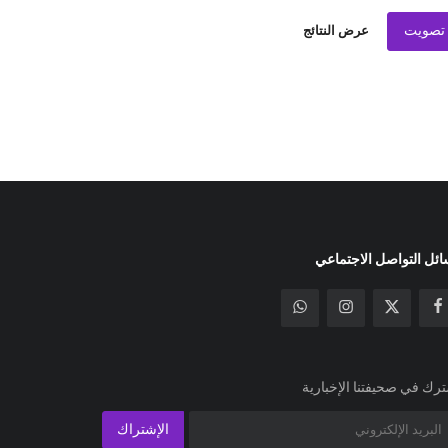
تصويت
عرض النتائج
ئل التواصل الاجتماعي
رك في صحيفتنا الإخبارية
الإشتراك