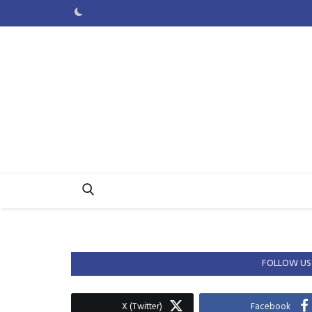
FOLLOW US
X (Twitter)
Facebook