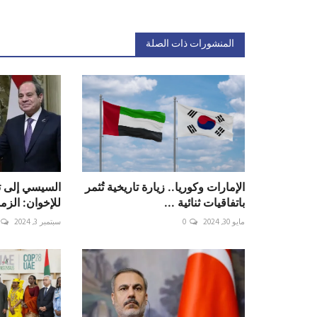
المنشورات ذات الصلة
الإمارات وكوريا.. زيارة تاريخية تُثمر
السيسي إلى ترك
باتفاقيات ثنائية ...
للإخوان: الزم
مايو 30, 2024
0
سبتمبر 3, 2024