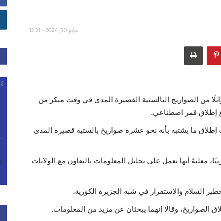
مايو 30, 2024 - 12:21
بلًا من الصواريخ البالستية القصيرة المدى في وقت مبكر من
نغ إطلاق قمر اصطناعي.
ت إطلاق ما يشتبه بأنه نحو عشرة صواريخ بالستية قصيرة المدى
ريخ حلقت مسافة 350 كيلومترًا تقريبًا، معلنةً أنها تعمل على تحليل المعلومات بالتعاون مع الولايات
ير السلام والاستقرار في شبه الجزيرة الكورية.
ق الصواريخ، وقالا إنهما يبحثان عن مزيد من المعلومات.