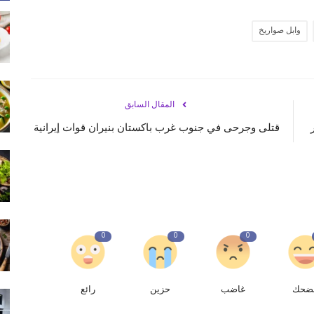
وابل صواريخ
المقال السابق
قتلى وجرحى في جنوب غرب باكستان بنيران قوات إيرانية
0
0
0
ضحك
غاضب
حزين
رائع