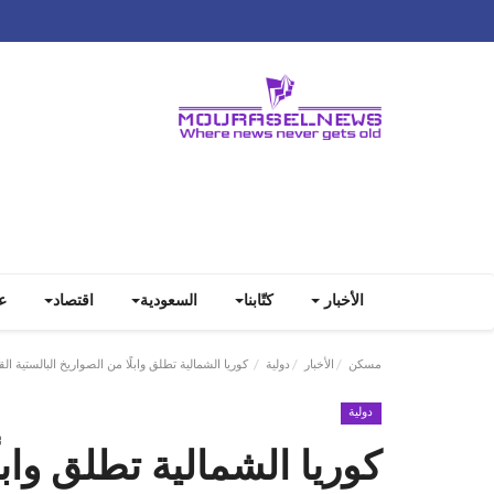
الأخبار
كتّابنا
السعودية
اقتصاد
ع
مسكن
الأخبار
دولية
كوريا الشمالية تطلق وابلًا من الصواريخ البالستية ا
دولية
كوريا الشمالية تطلق وابل