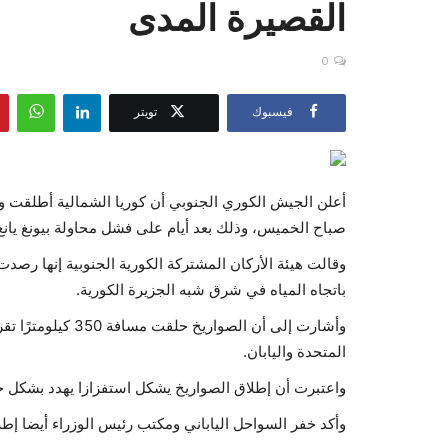
القصيرة المدى
0
فيسبوك
تويتر
أعلن الجيش الكوري الجنوبي أن كوريا الشمالية أطلقت وا
صباح الخميس، وذلك بعد أيام على فشل محاولة بيونغ يا
وقالت هيئة الأركان المشتركة الكورية الجنوبية إنها رصد
باتجاه المياه في شرق شبه الجزيرة الكورية.
وأشارت إلى أن الصوا
المتحدة واليابان.
واعتبرت أن إطلاق الصواريخ يشكل استفزازا يهدد بشكل خط
وأكد خفر السواحل الياباني ومكتب رئيس الوزراء أيضا إطلا