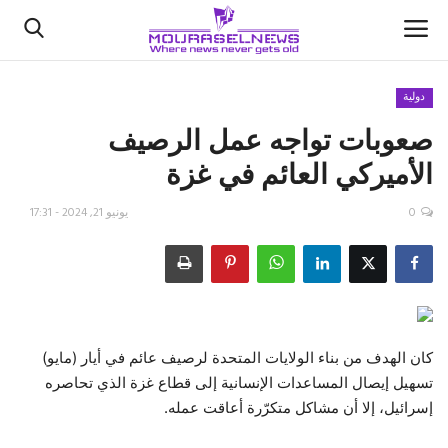
دولية
صعوبات تواجه عمل الرصيف
الأخبار
الأميركي العائم في غزة
كتّابنا
0
يونيو 21, 2024 - 17:31
السعودية
اقتصاد
علوم وتكنولوجيا
كان الهدف من بناء الولايات المتحدة لرصيف عائم في أيار (مايو)
تسهيل إيصال المساعدات الإنسانية إلى قطاع غزة الذي تحاصره
رياضة
إسرائيل، إلا أن مشاكل متكرّرة أعاقت عمله.
فيديو