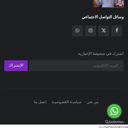
وسائل التواصل الاجتماعي
اشترك في صحيفتنا الإخبارية
الإشتراك
من نحن
سياسـة الخصوصيـة
اتصل بنا
G-GKD5VQPTGP