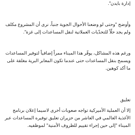
إدارة بايدن".
وأوضح "وحتى لو وضعنا الأحوال الجوية جنباً، نرى أن المشروع مكلف
ولم يجد حلّاً للتحدّيات العملاتية لنقل المساعدات إلى غزة".
ورغم هذه المشاكل، يوفّر هذا الميناء ممراً إضافياً لتوفير المساعدات
ويسمح بنقل المساعدات حتى عندما تكون المعابر البرية مغلقة على
ما أكد كوهين.
تعليق
إلا أن العملية الأميركية تواجه صعوبات أخرى لاسيما إعلان برنامج
الأغذية العالمي في العاشر من حزيران تعليق توفيره المساعدات عبر
الميناء "إلى حين إجراء تقييم للظروف الأمنية" لموظفيه.