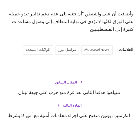
وأضافت أن على واشنطن "أن تتنبه إلى عدم دعم تدابير تبدو جميلة
على الورق لكنّها لا تؤدي في نهاية المطاف إلى وصول مساعدات
كثيرة إلى الفلسطينيين
العلامات:
Mourasel news
مراسل نيوز
الولايات المتحده
المقال السابق
نتنياهو: هدفنا الثاني بعد غزة منع حرب على جبهة لبنان
المادة التالية
الكرملين: بوتين منفتح على إجراء محادثات أمنية مع أميركا بشرط