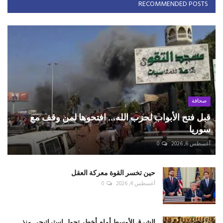
RECOMMENDED POSTS
صحافة
قبل فتح الأبواب لحزب الله... افتحوها لمن وقف مع
سوريا
أغسطس 6, 2026
0
حين تخسر القوة معركة العقل
أغسطس 4, 2026
0
الشرق الأوسط أمام أخطر تحول استراتيجي منذ