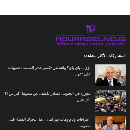
المشاركات الأكثر مشاهدة
برّي... باي باي؟ واشنطن تكسر جدار الصمت: عقوبات
على "عر...
مجزرة في الجنوب: مصادر تكشف عن سقوط أكثر من 11
ألف قتيل...
اعترافات وئام وهاب تهز لبنان.. هل يتحرك القضاء قبل
سقوط...