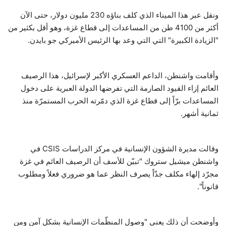
ونقل عبر هذا الميناء الذي كلف بناؤه 230 مليون دولار، حتى الآن
حياة
أكثر من 4100 طن من المساعدات إلى قطاع غزة، وهو أقل بكثير من
"الزيادة الكبيرة" التي التي وعد بها الرئيس الأميركي جو بايدن.
وأقامت واشنطن، الداعم العسكري الأكبر لإسرائيل، هذا الرصيف
العائم إزاء القيود الصارمة التي تفرضها الدولة العبرية على دخول
المساعدات برّاً إلى قطاع غزة الذي دمّرته الحرب المستمرّة منذ
ثمانية أشهر.
وقالت مديرة الشؤون الإنسانية في مركز الدراسات CSIS في
واشنطن ميشيل ستروك "تبيّن للأسف أن الرصيف العائم في غزة
مجرّد إلهاء مكلف جدّاً يصرف النظر عما هو ضروري فعلاً ومطلوب
قانوناً".
وأوضحت أن ذلك يعني "وصول المنظّمات الإنسانية بشكل آمن ومن