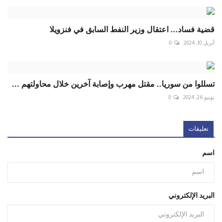
قضية فساد... اعتقال وزير النفط السابق في فنزويلا
أبريل 10, 2024
0
تسللوا من سوريا.. مقتل مهرب وإصابة آخرين خلال محاولتهم ...
يونيو 26, 2024
0
تعليقات
اسم
البريد الإلكتروني