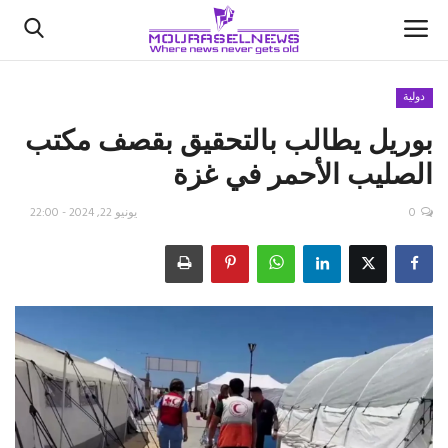
دولية
بوريل يطالب بالتحقيق بقصف مكتب
الأخبار
الصليب الأحمر في غزة
كتّابنا
0
يونيو 22, 2024 - 22:00
السعودية
اقتصاد
علوم وتكنولوجيا
رياضة
فيديو