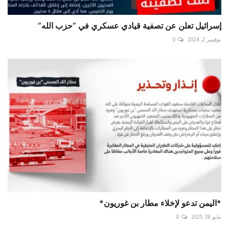
إسرائيل تعلن عن تصفية قيادي عسكري في “حزب الله”
نوفمبر 2, 2024
0
*اليمن تدعو لإخلاء مطار بن غوريون*
مايو 18, 2025
0