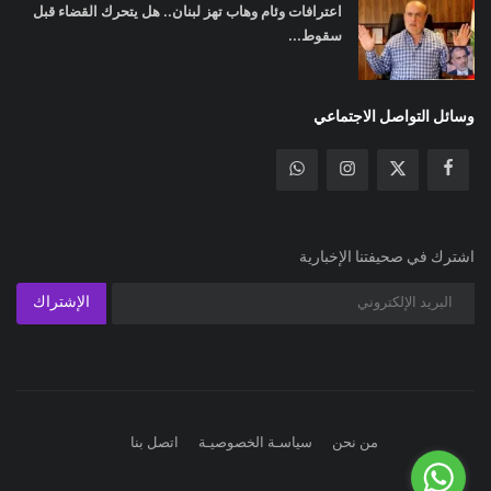
اعترافات وئام وهاب تهز لبنان.. هل يتحرك القضاء قبل
سقوط...
وسائل التواصل الاجتماعي
اشترك في صحيفتنا الإخبارية
الإشتراك
من نحن
سياسـة الخصوصيـة
اتصل بنا