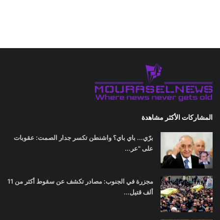
المشاركات الأكثر مشاهدة
برّي... باي باي؟ واشنطن تكسر جدار الصمت: عقوبات
على "عر...
مجزرة في الجنوب: مصادر تكشف عن سقوط أكثر من 11
ألف قتيل...