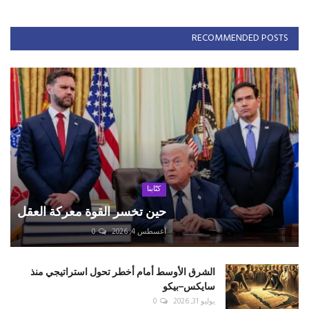
RECOMMENDED POSTS
كتّابنا
حين تخسر القوة معركة العقل
أغسطس 4, 2026
0
الشرق الأوسط أمام أخطر تحول استراتيجي منذ
سايكس–بيكو
يوليو 31, 2026
0