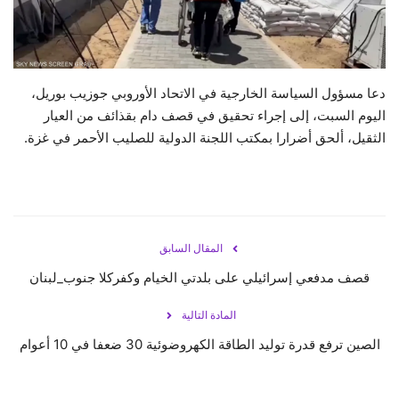
حياة
دعا مسؤول السياسة الخارجية في الاتحاد الأوروبي جوزيب بوريل،
اليوم السبت، إلى إجراء تحقيق في قصف دام بقذائف من العيار
الثقيل، ألحق أضرارا بمكتب اللجنة الدولية للصليب الأحمر في غزة.
المقال السابق
قصف مدفعي إسرائيلي على بلدتي الخيام وكفركلا ‎جنوب_لبنان
المادة التالية
الصين ترفع قدرة توليد الطاقة الكهروضوئية 30 ضعفا في 10 أعوام