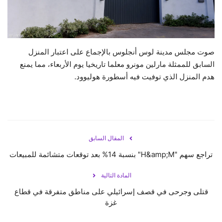
حياة
صوت مجلس مدينة لوس أنجلوس بالإجماع على اعتبار المنزل
السابق للممثلة مارلين مونرو معلما تاريخيا يوم الأربعاء، مما يمنع
هدم المنزل الذي توفيت فيه أسطورة هوليوود.
المقال السابق
تراجع سهم "H&amp;M" بنسبة 14% بعد توقعات متشائمة للمبيعات
المادة التالية
قتلى وجرحى في قصف إسرائيلي على مناطق متفرقة في قطاع
غزة