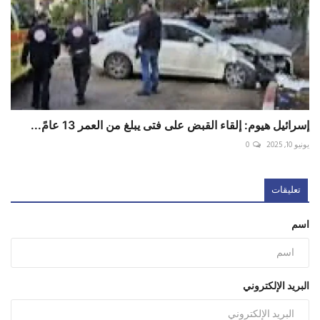
إسرائيل هيوم: إلقاء القبض على فتى يبلغ من العمر 13 عامً...
يونيو 10, 2025
0
تعليقات
اسم
البريد الإلكتروني