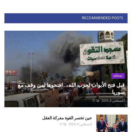
RECOMMENDED POSTS
صحافة
قبل فتح الأبواب لحزب الله... افتحوها لمن وقف مع
سوريا
أغسطس 6, 2026
0
حين تخسر القوة معركة العقل
أغسطس 4, 2026
0