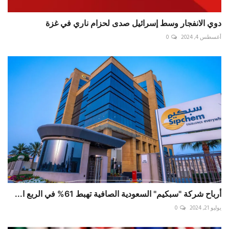
دوي الانفجار وسط إسرائيل صدى لحزام ناري في غزة ‎
أغسطس 4, 2024
0
أرباح شركة "سبكيم" السعودية الصافية تهبط 61% في الربع ا...
يوليو 21, 2024
0