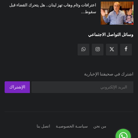
اعترافات وئام وهاب تهز لبنان.. هل يتحرك القضاء قبل
سقوط...
وسائل التواصل الاجتماعي
اشترك في صحيفتنا الإخبارية
الإشتراك
من نحن
سياسـة الخصوصيـة
اتصل بنا