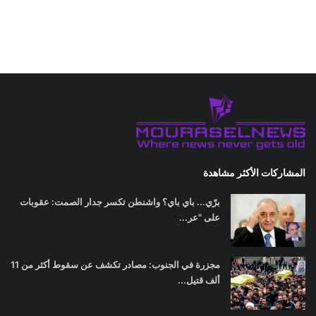
المشاركات الأكثر مشاهدة
برّي... باي باي؟ واشنطن تكسر جدار الصمت: عقوبات
على "عر...
مجزرة في الجنوب: مصادر تكشف عن سقوط أكثر من 11
ألف قتيل...