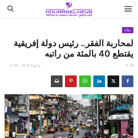
دولية
لمحاربة الفقر.. رئيس دولة إفريقية
الأخبار
يقتطع 40 بالمئة من راتبه
كتّابنا
0
يوليو 9, 2024 - 22:00
السعودية
اقتصاد
علوم وتكنولوجيا
رياضة
فيديو