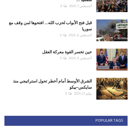
أغسطس 7, 2026
0
قبل فتح الأبواب لحزب الله... افتحوها لمن وقف مع
سوريا
أغسطس 6, 2026
0
حين تخسر القوة معركة العقل
أغسطس 4, 2026
0
الشرق الأوسط أمام أخطر تحول استراتيجي منذ
سايكس–بيكو
يوليو 31, 2026
0
POPULAR TAGS