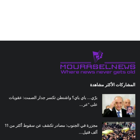
المشاركات الأكثر مشاهدة
برّي... باي باي؟ واشنطن تكسر جدار الصمت: عقوبات
على "عر...
مجزرة في الجنوب: مصادر تكشف عن سقوط أكثر من 11
ألف قتيل...