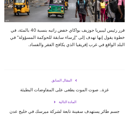
حياة
قرر رئيس ليبيريا جوزيف بواكاي خفض راتبه بنسبة 40 بالمئة، في
خطوة يقول إنها تهدف إلى "إرساء سابقة للحوكمة المسؤولة" في
البلد الواقع في غرب إفريقيا الذي يكافح الفقر والفساد.
المقال السابق
غزة.. صوت الموت يطغى على المفاوضات البطيئة
المادة التالية
جسم طائر يستهدف سفينة تابعة لشركة ميرسك في خليج عدن