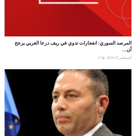
المرصد السوري: انفجارات تدوي في ريف درعا الغربي يرجح
أن...
أغسطس 11, 2024
0