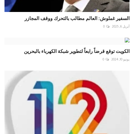
السفير غملوش: العالم مطالب بالتحرك ووقف المجازر
أبريل 6, 2025
0
الكويت توقع قرضاً رابعاً لتطوير شبكة الكهرباء بالبحرين
يونيو 10, 2024
0