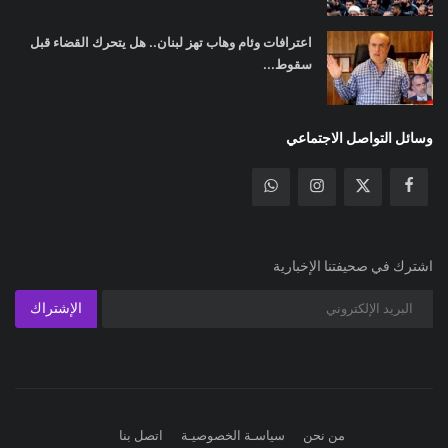
اعترافات وئام وهاب تهز لبنان.. هل يتحرك القضاء قبل
سقوط...
وسائل التواصل الاجتماعي
اشترك في صحيفتنا الإخبارية
الإشتراك
من نحن
سياسـة الخصوصيـة
اتصل بنا