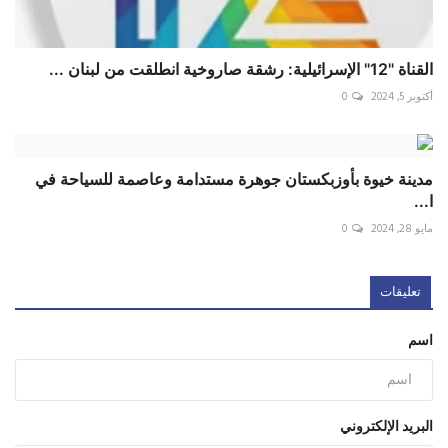
القناة "12" ‎الإسرائيلية: رشقة صاروخية انطلقت من لبنان ...
أكتوبر 5, 2024
0
مدينة خيوة بأوزبكستان جوهرة مستدامة وعاصمة للسياحة في
ا...
مايو 28, 2024
0
تعليقات
اسم
البريد الإلكتروني