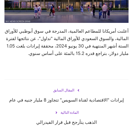
حياة
أعلنت أمريكانا للمطاعم العالمية، المدرجة في سوق أبوظبي للأوراق
المالية، والسوق السعودي للأوراق المالية "تداول"، عن نتائجها لفترة
الستة أشهر المنتهية في 30 يونيو 2024، محققة إيرادات بلغت 1.05
مليار دولار، بتراجع قدره 15.2 بالمئة على أساس سنوي.
المقال السابق
إيرادات "الاقتصادية لقناة السويس" تتجاوز 8 مليار جنيه في عام
المادة التالية
الذهب يتأرجح قبل قرار الفيدرالي