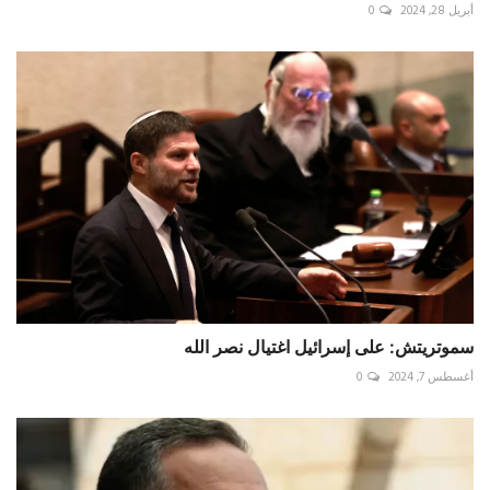
أبريل 28, 2024
0
سموتريتش: على إسرائيل اغتيال نصر الله
أغسطس 7, 2024
0