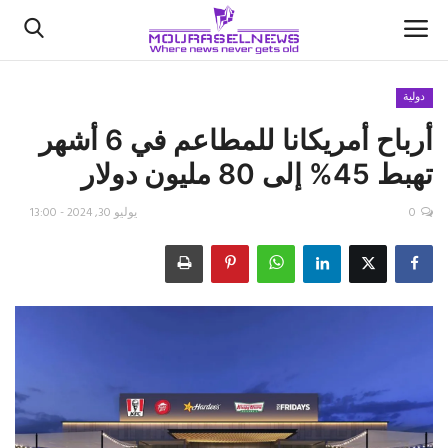
دولية
أرباح أمريكانا للمطاعم في 6 أشهر
الأخبار
تهبط 45% إلى 80 مليون دولار
كتّابنا
0
يوليو 30, 2024 - 13:00
السعودية
اقتصاد
علوم وتكنولوجيا
رياضة
فيديو