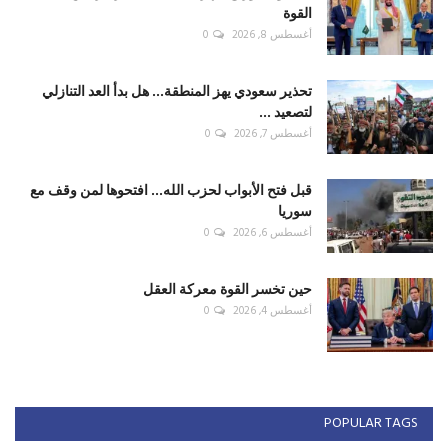
القوة
أغسطس 8, 2026
0
تحذير سعودي يهز المنطقة... هل بدأ العد التنازلي
لتصعيد ...
أغسطس 7, 2026
0
قبل فتح الأبواب لحزب الله... افتحوها لمن وقف مع
سوريا
أغسطس 6, 2026
0
حين تخسر القوة معركة العقل
أغسطس 4, 2026
0
POPULAR TAGS