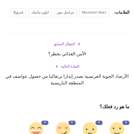
العلامات:
Mourasel news
مراسل نيوز
ايلون ماسك
فنزويلا
المقال السابق
الأمن الغذائي بخطر؟
المادة التالية
الأرصاد الجوية الفرنسية تصدر إنذارا برتقاليا من حصول عواصف في
المنطقة الباريسية
ما هو رد فعلك؟
0
0
0
0