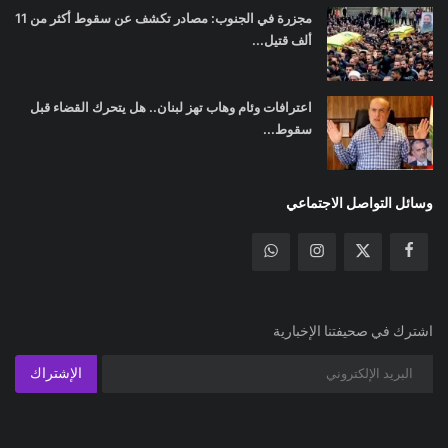
مجزرة في الجنوب: مصادر تكشف عن سقوط أكثر من 11
ألف قتيل...
اعترافات وئام وهاب تهز لبنان.. هل يتحرك القضاء قبل
سقوط...
وسائل التواصل الاجتماعي
اشترك في صحيفتنا الإخبارية
الإشتراك