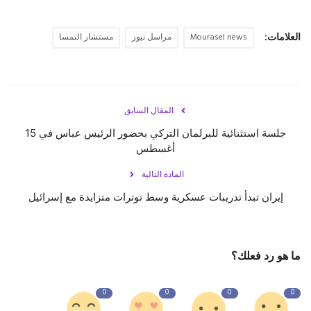
العلامات:
Mourasel news
مراسل نيوز
مستشار النمسا
المقال السابق
جلسة استثنائية للبرلمان التركي بحضور الرئيس عباس في 15
أغسطس
المادة التالية
إيران تبدأ تدريبات عسكرية وسط توترات متزايدة مع إسرائيل
ما هو رد فعلك؟
0
0
0
0