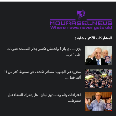
المشاركات الأكثر مشاهدة
برّي... باي باي؟ واشنطن تكسر جدار الصمت: عقوبات
على "عر...
مجزرة في الجنوب: مصادر تكشف عن سقوط أكثر من 11
ألف قتيل...
اعترافات وئام وهاب تهز لبنان.. هل يتحرك القضاء قبل
سقوط...