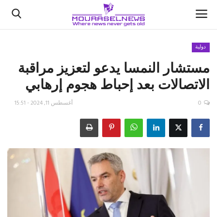
دولية
مستشار النمسا يدعو لتعزيز مراقبة
الأخبار
الاتصالات بعد إحباط هجوم إرهابي
كتّابنا
0
أغسطس 11, 2024 - 15:51
السعودية
اقتصاد
علوم وتكنولوجيا
رياضة
فيديو