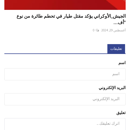
الجيش_الأوكراني يؤكد مقتل طيار في تحطم طائرة من نوع
"أف...
أغسطس 29, 2024
0
تعليقات
اسم
البريد الإلكتروني
تعليق