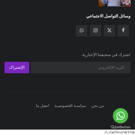
وسائل التواصل الاجتماعي
اشترك في صحيفتنا الإخبارية
الإشتراك
من نحن
سياسـة الخصوصيـة
اتصل بنا
G-GKD5VQPTGP