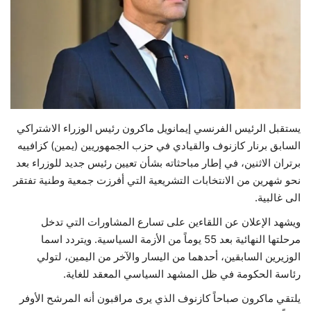
حياة
يستقبل الرئيس الفرنسي إيمانويل ماكرون رئيس الوزراء الاشتراكي
السابق برنار كازنوف والقيادي في حزب الجمهوريين (يمين) كزافييه
برتران الاثنين، في إطار مباحثاته بشأن تعيين رئيس جديد للوزراء بعد
نحو شهرين من الانتخابات التشريعية التي أفرزت جمعية وطنية تفتقر
الى غالبية.
ويشهد الإعلان عن اللقاءين على تسارع المشاورات التي تدخل
مرحلتها النهائية بعد 55 يوماً من الأزمة السياسية. ويتردد اسما
الوزيرين السابقين، أحدهما من اليسار والآخر من اليمين، لتولي
رئاسة الحكومة في ظل المشهد السياسي المعقد للغاية.
يلتقي ماكرون صباحاً كازنوف الذي يرى مراقبون أنه المرشح الأوفر