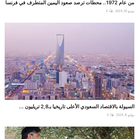
من عام 1972.. محطات ترصد صعود اليمين المتطرف في فرنسا
يونيو 30, 2024
0
السيولة بالاقتصاد السعودي الأعلى تاريخيا بـ2,8 تريليون ...
يوليو 8, 2024
0