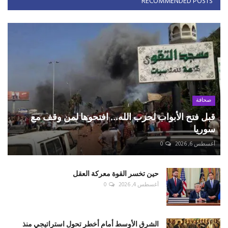
RECOMMENDED POSTS
صحافة
قبل فتح الأبواب لحزب الله... افتحوها لمن وقف مع
سوريا
أغسطس 6, 2026
0
حين تخسر القوة معركة العقل
أغسطس 4, 2026
0
الشرق الأوسط أمام أخطر تحول استراتيجي منذ