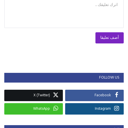
أضف تعليقا
FOLLOW US
X (Twitter)
Facebook
WhatsApp
Instagram