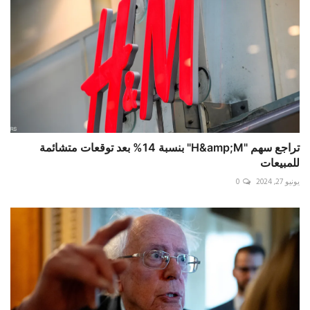
تراجع سهم "H&amp;M" بنسبة 14% بعد توقعات متشائمة
للمبيعات
يونيو 27, 2024
0