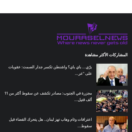
المشاركات الأكثر مشاهدة
برّي... باي باي؟ واشنطن تكسر جدار الصمت: عقوبات
على "عر...
مجزرة في الجنوب: مصادر تكشف عن سقوط أكثر من 11
ألف قتيل...
اعترافات وئام وهاب تهز لبنان.. هل يتحرك القضاء قبل
سقوط...