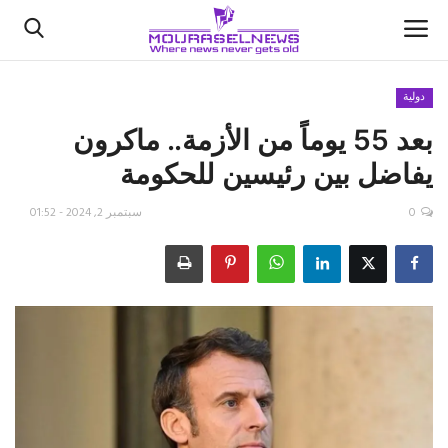
دولية
بعد 55 يوماً من الأزمة.. ماكرون
الأخبار
يفاضل بين رئيسين للحكومة
كتّابنا
0
سبتمبر 2, 2024 - 01:52
السعودية
اقتصاد
علوم وتكنولوجيا
رياضة
فيديو