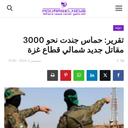
دولية
تقرير: حماس جندت نحو 3000
الأخبار
مقاتل جديد شمالي قطاع غزة
كتّابنا
0
سبتمبر 3, 2024 - 15:00
السعودية
اقتصاد
علوم وتكنولوجيا
رياضة
فيديو