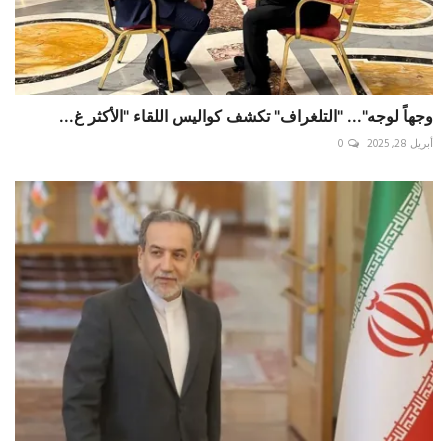
وجهاً لوجه"... ‏"التلغراف" تكشف كواليس اللقاء "الأكثر غ...
أبريل 28, 2025
0