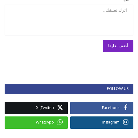
أضف تعليقا
FOLLOW US
X (Twitter)
Facebook
WhatsApp
Instagram