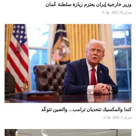
وزير خارجية إيران يعتزم زيارة سلطنة عُمان
فبراير 14, 2025
0
كندا والمكسيك تتحديان ترامب… والصين تتوعّد
فبراير 2, 2025
0