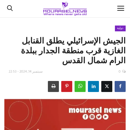
دولية
الجيش الإسرائيلي يطلق القنابل
الأخبار
الغازية قرب منطقة الجدار ببلدة
كتّابنا
الرام شمال ‎القدس
السعودية
0
سبتمبر 14, 2024 - 22:53
اقتصاد
علوم وتكنولوجيا
رياضة
فيديو