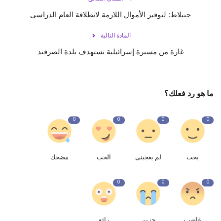
جنبلاط: لتوفير الأموال اللازمة لانطلاقة العام الدراسي
المادة التالية
‏غارة من مسيرة إسرائيلية تستهدف بلدة الصرفند
ما هو رد فعلك؟
0
0
0
0
يحب
لم يعجبنى
الحب
مضحك
0
0
0
غاضب
حزين
رائع