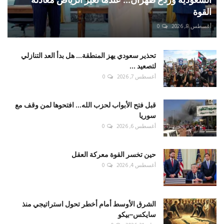
القوة
أغسطس 8, 2026
0
تحذير سعودي يهز المنطقة... هل بدأ العد التنازلي
لتصعيد ...
أغسطس 7, 2026
0
قبل فتح الأبواب لحزب الله... افتحوها لمن وقف مع
سوريا
أغسطس 6, 2026
0
حين تخسر القوة معركة العقل
أغسطس 4, 2026
0
الشرق الأوسط أمام أخطر تحول استراتيجي منذ
سايكس–بيكو