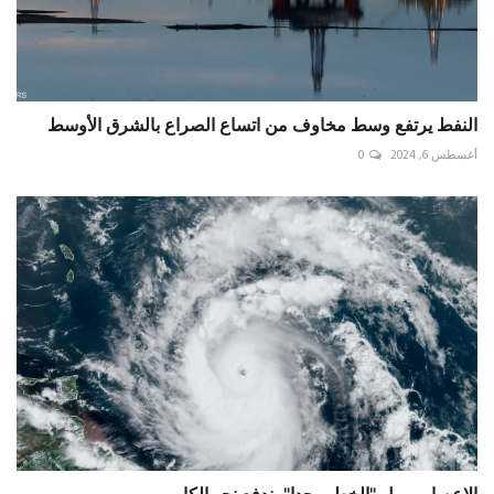
النفط يرتفع وسط مخاوف من اتساع الصراع بالشرق الأوسط
أغسطس 6, 2024
0
الإعصار بيريل "الخطير جدا" يندفع نحو الكاريبي