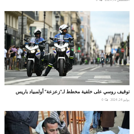
توقيف روسي على خلفية مخطط لـ"زعزعة" أولمبياد باريس
يوليو 24, 2024
0