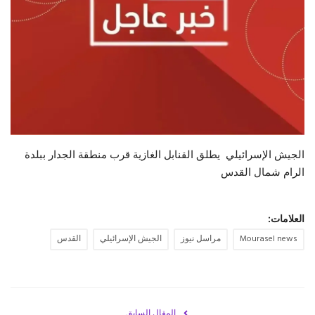
حياة
الجيش الإسرائيلي يطلق القنابل الغازية قرب منطقة الجدار ببلدة
الرام شمال ‎القدس
العلامات:
Mourasel news
مراسل نيوز
الجيش الإسرائيلي
القدس
المقال السابق