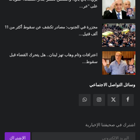
على "عر...
مجزرة في الجنوب: مصادر تكشف عن سقوط أكثر من 11
ألف قتيل...
اعترافات وئام وهاب تهز لبنان.. هل يتحرك القضاء قبل
سقوط...
وسائل التواصل الاجتماعي
اشترك في صحيفتنا الإخبارية
الإشتراك