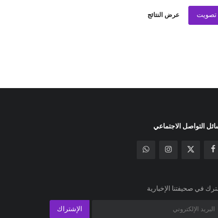
تصويت
عرض النتائج
ئل التواصل الاجتماعي
رك في صحيفتنا الإخبارية
الإشتراك