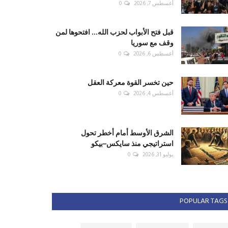
أغسطس 7, 2026
0
قبل فتح الأبواب لحزب الله... افتحوها لمن
وقف مع سوريا
أغسطس 6, 2026
0
حين تخسر القوة معركة العقل
أغسطس 4, 2026
0
الشرق الأوسط أمام أخطر تحول
استراتيجي منذ سايكس–بيكو
يوليو 31, 2026
0
POPULAR TAGS