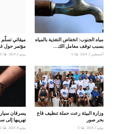
مياه الجنوب: انخفاض التغذية بالمياه
ميقاتي تسلّم
بسبب توقف معامل الك...
مؤتمر حول غ
أغسطس 7, 2024
0
يونيو 3, 2024
0
وزارة البيئة رعت حملة تنظيف قاع
يسرقان سيارا
بحر صور
تهريبها إلى سو
يوليو 7, 2024
0
يوليو 4, 2024
0