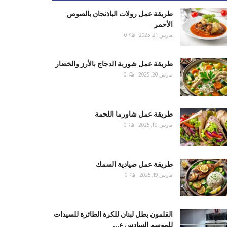
طريقة عمل رولات الباذنجان بالصوص
الأحمر
مارس 21, 2025
0
طريقة عمل شوربة الدجاج بالأرز والخضار
مارس 20, 2025
0
طريقة عمل شاورما اللحمة
مارس 18, 2025
0
طريقة عمل صيادية السمك
مارس 19, 2025
0
القلمون بطل لبنان للكرة الطائرة للسيدات
للموسم السادس ع...