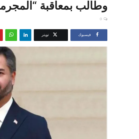
وطالب بمعاقبة “المجرمي
0
فيسبوك
تويتر