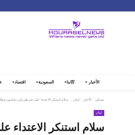
الأخبار
كتّابنا
السعودية
اقتصاد
ع
مسكن
الأخبار
لبنان
سلام استنكر الاعتداء على شرطي في بشامون وطالب 
لبنان
سلام استنكر الاعتداء 