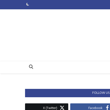
FOLLOW US
X (Twitter)
Facebook