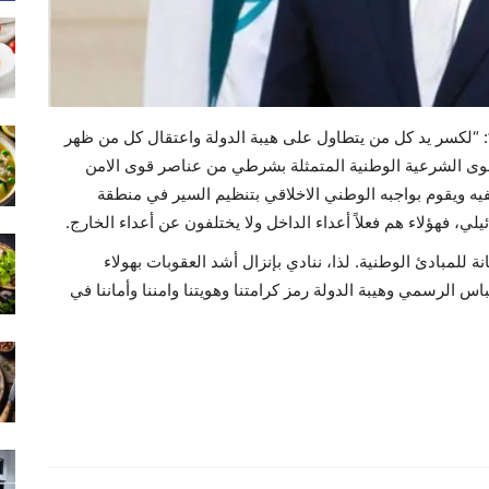
: “لكسر يد كل من يتطاول على هيبة الدولة واعتقال كل من ظهر
قوى الشرعية الوطنية المتمثلة بشرطي من عناصر قوى الامن
تفيه ويقوم بواجبه الوطني الاخلاقي بتنظيم السير في منطقة
لي، فهؤلاء هم فعلاً أعداء الداخل ولا يختلفون عن أعداء الخارج.
نة للمبادئ الوطنية. لذا، ننادي بإنزال أشد العقوبات بهولاء
باس الرسمي وهيبة الدولة رمز كرامتنا وهويتنا وامننا وأماننا في