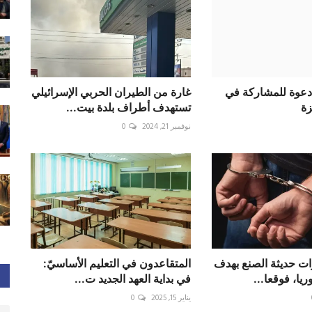
 دعوة للمشاركة في
غارة من الطيران الحربي الإسرائيلي
زة
تستهدف أطراف بلدة بيت...
نوفمبر 21, 2024
0
ت حديثة الصنع بهدف
المتقاعدون في التعليم الأساسيّ:
ريا، فوقعا...
في بداية العهد الجديد ت...
يناير 15, 2025
0