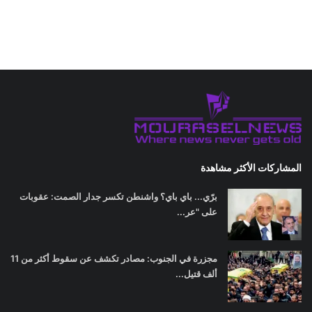
المشاركات الأكثر مشاهدة
برّي... باي باي؟ واشنطن تكسر جدار الصمت: عقوبات
على "عر...
مجزرة في الجنوب: مصادر تكشف عن سقوط أكثر من 11
ألف قتيل...