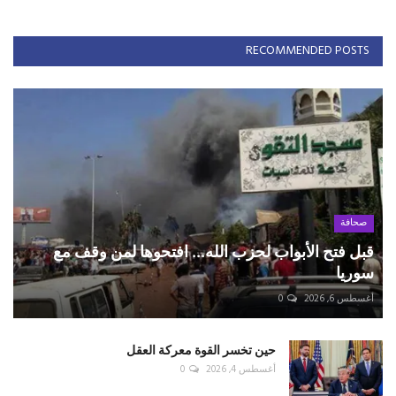
RECOMMENDED POSTS
صحافة
قبل فتح الأبواب لحزب الله... افتحوها لمن وقف مع
سوريا
أغسطس 6, 2026
0
حين تخسر القوة معركة العقل
أغسطس 4, 2026
0