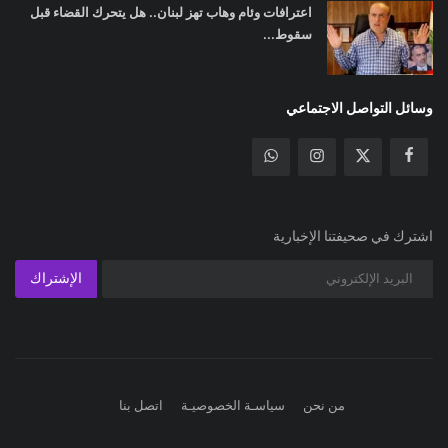
اعترافات وئام وهاب تهز لبنان.. هل يتحرك القضاء قبل
سقوط...
وسائل التواصل الاجتماعي
اشترك في صحيفتنا الإخبارية
الإشتراك
من نحن
سياسـة الخصوصيـة
اتصل بنا