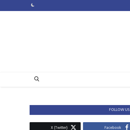
FOLLOW US
X (Twitter)
Facebook