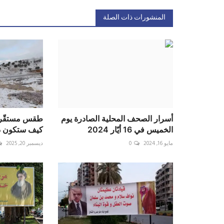
المنشورات ذات الصلة
أسرار الصحف المحلية الصادرة يوم
طقس مستقّر ي
الخميس في 16 أيّار 2024
كيف ستكون در
مايو 16, 2024
0
ديسمبر 20, 2025