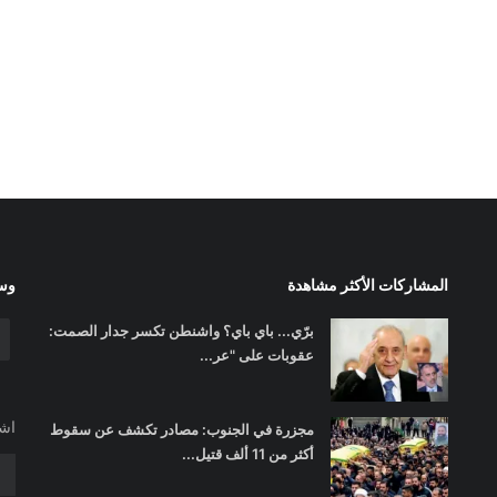
المشاركات الأكثر مشاهدة
وسا
برّي... باي باي؟ واشنطن تكسر جدار الصمت:
عقوبات على "عر...
اشت
مجزرة في الجنوب: مصادر تكشف عن سقوط
أكثر من 11 ألف قتيل...