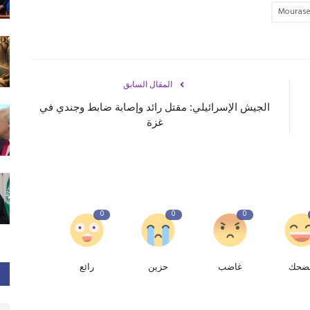
Mouras
المقال السابق
ن
الجيش الإسرائيلي: مقتل رائد وإصابة ضابط وجندي في
غزة
0
0
0
ضحك
غاضب
حزين
رائع