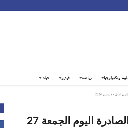
Track all markets on TradingView
لوم وتكنولوجيا
رياضة
فيديو
حياة
عناوين الصحف اللبنانية الصادرة اليوم الجمعة 27