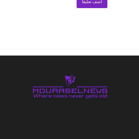
أضف تعليقا