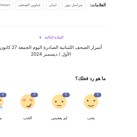
العلامات:
مراسل نيوز
لبنان
عناوين الصحف
elnews
المادة التالية
أسرار الصحف اللبنانية الصادرة اليوم الجمعة 27 كانو
الأول / ديسمبر 2024
ما هو رد فعلك؟
0
0
0
0
يحب
لم يعجبنى
الحب
م