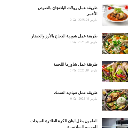
طريقة عمل رولات الباذنجان بالصوص
الأحمر
مارس 21, 2025
0
طريقة عمل شوربة الدجاج بالأرز والخضار
مارس 20, 2025
0
طريقة عمل شاورما اللحمة
مارس 18, 2025
0
طريقة عمل صيادية السمك
مارس 19, 2025
0
القلمون بطل لبنان للكرة الطائرة للسيدات
للموسم السادس ع...