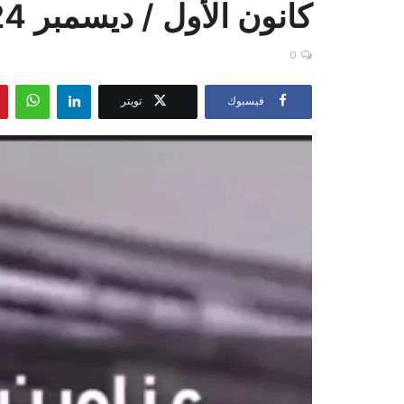
كانون الأول / ديسمبر 2024
0
فيسبوك
تويتر