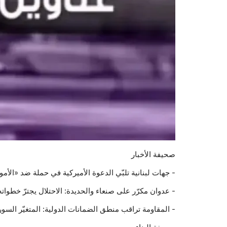
صحيفة الأخبار
- جهات لبنانية تلبّي الدعوة الأميركية في حملة ضد «الأموال
- عدوان مكرّر على صنعاء والحديدة: الاحتلال يجترّ خطواته..
- المقاومة تراقب منطق الضمانات الدولية: المتغيّر السوري