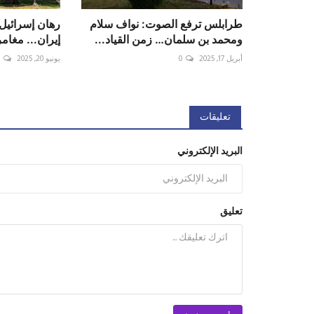
طرابلس ترفع الصوت: نواف سلام
رهان إسرائيل
ومحمد بن سلمان… زمن القياد...
إيران... مغام
أبريل 17, 2025
0
يونيو 20, 2025
0
تعليقات
البريد الإلكتروني
تعليق