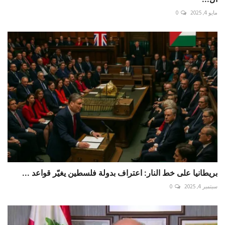
مايو 4, 2025
0
بريطانيا على خط النار: اعتراف بدولة فلسطين يغيّر قواعد ...
سبتمبر 4, 2025
0