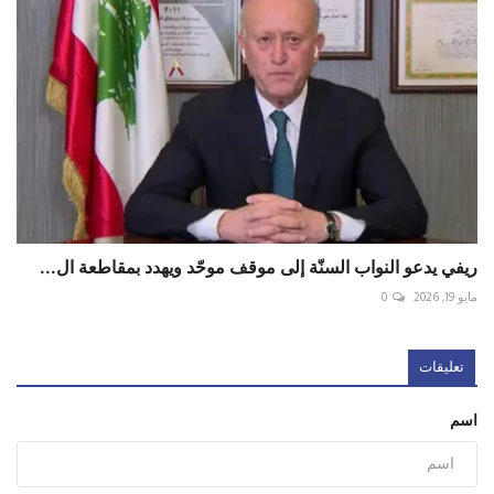
ريفي يدعو النواب السنّة إلى موقف موحّد ويهدد بمقاطعة ال...
مايو 19, 2026
0
تعليقات
اسم