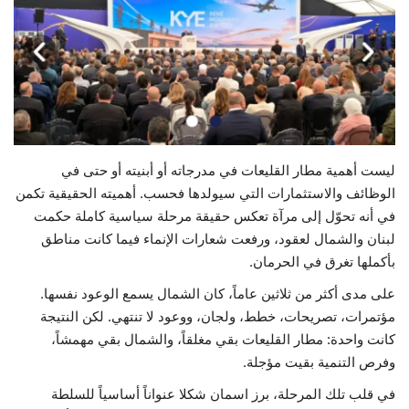
حياة
ليست أهمية مطار القليعات في مدرجاته أو أبنيته أو حتى في
الوظائف والاستثمارات التي سيولدها فحسب. أهميته الحقيقية تكمن
في أنه تحوّل إلى مرآة تعكس حقيقة مرحلة سياسية كاملة حكمت
لبنان والشمال لعقود، ورفعت شعارات الإنماء فيما كانت مناطق
بأكملها تغرق في الحرمان.
على مدى أكثر من ثلاثين عاماً، كان الشمال يسمع الوعود نفسها.
مؤتمرات، تصريحات، خطط، ولجان، ووعود لا تنتهي. لكن النتيجة
كانت واحدة: مطار القليعات بقي مغلقاً، والشمال بقي مهمشاً،
وفرص التنمية بقيت مؤجلة.
في قلب تلك المرحلة، برز اسمان شكلا عنواناً أساسياً للسلطة