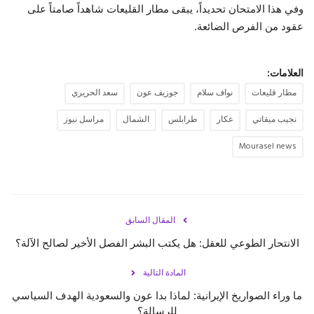
وفي هذا الامتحان تحديداً، يبقى مطار القليعات شاهداً صامتاً على
عقود من الفرص الضائعة.
العلامات:
مطار قليعات
نواف سلام
جوزيف عون
سعد الحريري
نجيب ميقاتي
عكار
طرابلس
الشمال
مراسل نيوز
Mourasel news
المقال السابق
الانتحار الطوعي للعقل: هل يكتب البشر الفصل الأخير لصالح الآلة؟
المادة التالية
ما وراء الصواريخ الإيرانية: لماذا بدا عون والسعودية الهدف السياسي
للرسالة؟