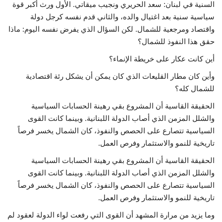
السنية في لبنان: سعد الحريري ونجيب ميقاتي. الأول ورث أكبر قوة
سياسية سنية بعد اغتيال والده، والثاني قدم نفسه كرجل دولة
واقتصاد ومرجعية للشمال. لكن السؤال الذي يفرض نفسه اليوم: ماذا
حقق هذا النفوذ للشمال؟
أين كانت عكار على خريطة الإنماء؟
وأين كان مطار القليعات الذي كان يمكن أن يشكل رئة اقتصادية
للشمال كله؟
الحقيقة القاسية أن المشروع بقي رهينة الحسابات السياسية
والشلل المزمن الذي أصاب الدولة اللبنانية. وبينما كانت القوى
السياسية تتصارع على الحصص والنفوذ، كان الشمال يخسر فرصاً
تاريخية للنمو والاستثمار وفرص العمل.
الحقيقة القاسية أن المشروع بقي رهينة الحسابات السياسية
والشلل المزمن الذي أصاب الدولة اللبنانية. وبينما كانت القوى
السياسية تتصارع على الحصص والنفوذ، كان الشمال يخسر فرصاً
تاريخية للنمو والاستثمار وفرص العمل.
وما يزيد من مرارة المشهد أن القوى التي رفعت لواء الدولة لعقود لم