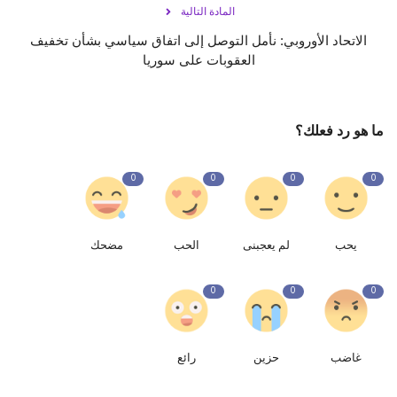
المادة التالية
الاتحاد الأوروبي: نأمل التوصل إلى اتفاق سياسي بشأن تخفيف
العقوبات على سوريا
ما هو رد فعلك؟
0
0
0
0
يحب
لم يعجبنى
الحب
مضحك
0
0
0
غاضب
حزين
رائع