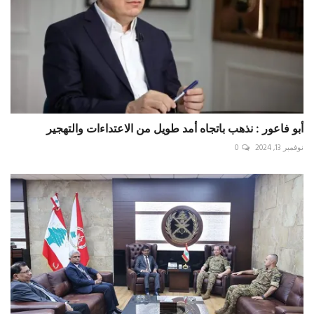
أبو فاعور : نذهب باتجاه أمد طويل من الاعتداءات والتهجير
نوفمبر 13, 2024
0