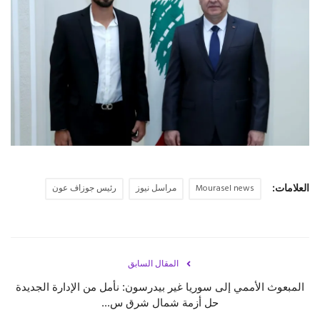
حياة
العلامات:
Mourasel news
مراسل نيوز
رئيس جوزاف عون
المقال السابق
المبعوث الأممي إلى سوريا غير بيدرسون: نأمل من الإدارة الجديدة
حل أزمة شمال شرق س...