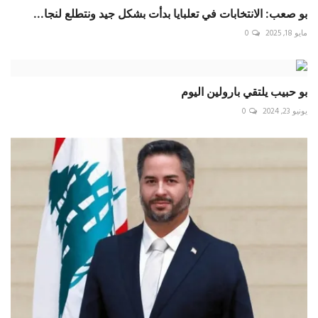
بو صعب: الانتخابات في تعلبايا بدأت بشكل جيد ونتطلع لنجا...
مايو 18, 2025
0
بو حبيب يلتقي بارولين اليوم
يونيو 23, 2024
0