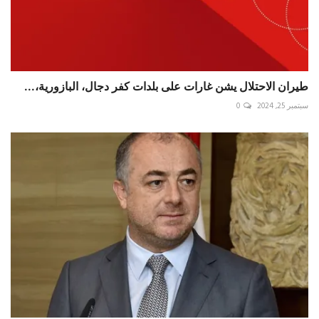
طيران الاحتلال يشن غارات على بلدات كفر دجال، البازورية،...
سبتمبر 25, 2024
0