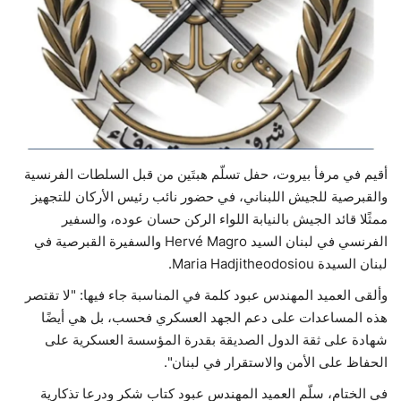
حياة
أقيم في مرفأ بيروت، حفل تسلّم هبتَين من قبل السلطات الفرنسية
والقبرصية للجيش اللبناني، في حضور نائب رئيس الأركان للتجهيز
ممثًلا قائد الجيش بالنيابة اللواء الركن حسان عوده، والسفير
الفرنسي في لبنان السيد Hervé Magro والسفيرة القبرصية في
لبنان السيدة Maria Hadjitheodosiou.
وألقى العميد المهندس عبود كلمة في المناسبة جاء فيها: "لا تقتصر
هذه المساعدات على دعم الجهد العسكري فحسب، بل هي أيضًا
شهادة على ثقة الدول الصديقة بقدرة المؤسسة العسكرية على
الحفاظ على الأمن والاستقرار في لبنان".
في الختام، سلّم العميد المهندس عبود كتاب شكر ودرعا تذكارية