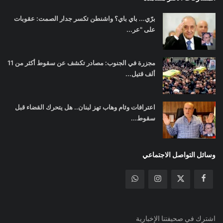
برّي... باي باي؟ واشنطن تكسر جدار الصمت: عقوبات
على "عر...
مجزرة في الجنوب: مصادر تكشف عن سقوط أكثر من 11
ألف قتيل...
اعترافات وئام وهاب تهز لبنان.. هل يتحرك القضاء قبل
سقوط...
وسائل التواصل الاجتماعي
اشترك في صحيفتنا الإخبارية