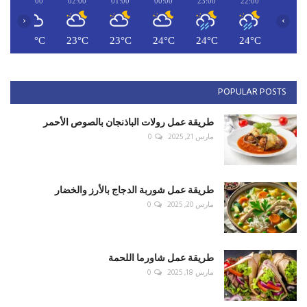
03:00
02:00
01:00
00:00
23:00
22:00
‹
›
C
23°C
23°C
23°C
24°C
24°C
24°C
POPULAR POSTS
طريقة عمل رولات الباذنجان بالصوص الأحمر
مارس 21, 2025
0
طريقة عمل شوربة الدجاج بالأرز والخضار
مارس 20, 2025
0
طريقة عمل شاورما اللحمة
مارس 18, 2025
0