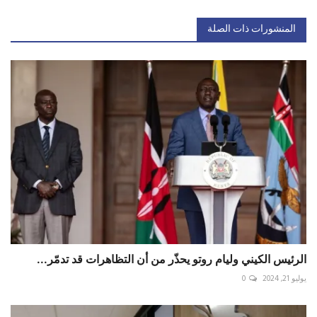
المنشورات ذات الصلة
الرئيس الكيني وليام روتو يحذّر من أن التظاهرات قد تدمّر...
يوليو 21, 2024
0