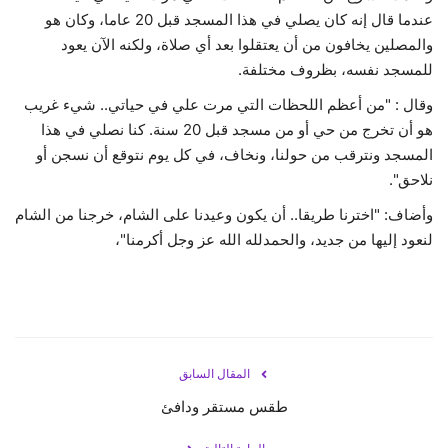
عندما قال إنه كان يصلي في هذا المسجد قبل 20 عاما، وكان هو
والمصلين يخافون من أن يعتقلوا بعد أي صلاة، ولكنه الآن يعود
للمسجد نفسه، بظروف مختلفة.
وقال : "من أعظم اللحظات التي مرت علي في حياتي.. شيء غريب
هو أن تخرج من حي أو من مسجد قبل 20 سنة. كنا نصلي في هذا
المسجد ونترقب من حولنا، ونخاف، في كل يوم نتوقع أن نسجن أو
نلاحق".
وأضاف: "اخترنا طريقا.. أن يكون وعيدنا على الشام، خرجنا من الشام
لنعود إليها من جديد، والحمدلله الله عز وجل أكرمنا"،
المقال السابق
طقس مستقر ودافئ