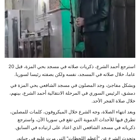
حياة
استرجع أحمد الشرع، ذكريات صلاته في مسجد بحي المزة، قبل 20
عاما، خلال صلاته في المسجد، نفسه ولكن بصفته رئيسا لسوريا.
وبشكل مفاجئ، وجد المصلون في مسجد الشافعي بحي المزة في
دمشق، الرئيس السوري في المرحلة الانتقالية أحمد الشرع، بينهم،
خلال صلاة الفجر الأحد.
وبعد انتهاء الصلاة، وجه الشرع خلال الميكروفون، كلمات للمصلين،
تطرق فيها للأحداث الدموية التي تقع في سوريا الآن، واسترجع
ذكرياته في مسجد الشافعي الذي اعتاد على ارتياده في السابق.
وتحدث الشرع عن "أعظم اللحظات" التي مرت عليه في حياته،