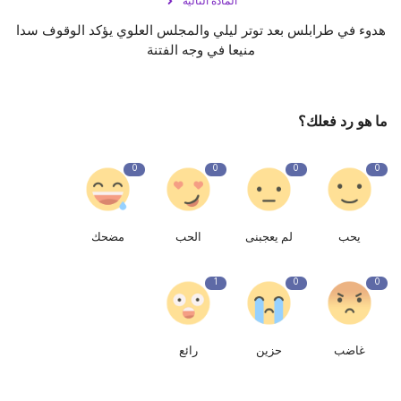
المادة التالية
هدوء في طرابلس بعد توتر ليلي والمجلس العلوي يؤكد الوقوف سدا
منيعا في وجه الفتنة
ما هو رد فعلك؟
0
0
0
0
يحب
لم يعجبنى
الحب
مضحك
1
0
0
غاضب
حزين
رائع