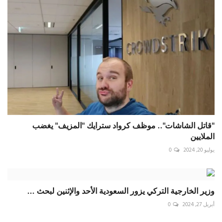
"قاتل الشاشات".. موظف كرواد سترايك "المزيف" يغضب
الملايين
يوليو 20, 2024
0
وزير الخارجية التركي يزور السعودية الأحد والإثنين لبحث ...
أبريل 27, 2024
0