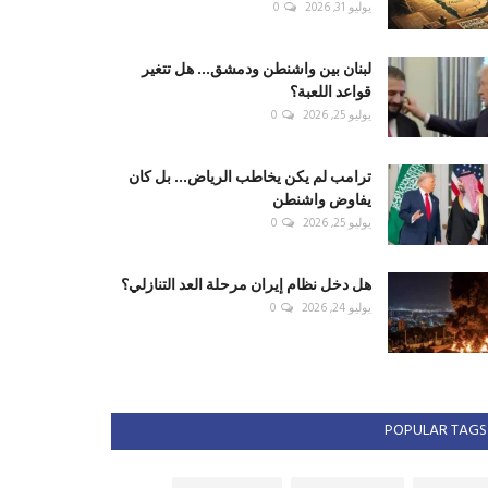
يوليو 31, 2026
0
لبنان بين واشنطن ودمشق... هل تتغير
قواعد اللعبة؟
يوليو 25, 2026
0
ترامب لم يكن يخاطب الرياض... بل كان
يفاوض واشنطن
يوليو 25, 2026
0
هل دخل نظام إيران مرحلة العد التنازلي؟
يوليو 24, 2026
0
POPULAR TAGS