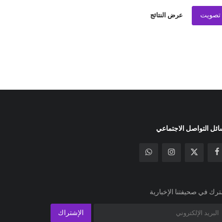
تصويت
عرض النتائج
ئل التواصل الاجتماعي
رك في صحيفتنا الإخبارية
الإشتراك