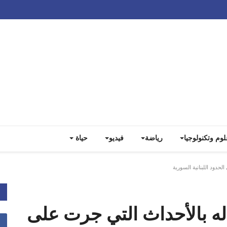
Track all markets on TradingView
لوم وتكنولوجيا
رياضة
فيديو
حياة
حدود اللبنانية السورية
 له بالأحداث التي جرت على