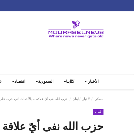
الأخبار
كتّابنا
السعودية
اقتصاد
ع
مسكن
الأخبار
لبنان
حزب الله نفى أيّ علاقة له بالأحداث التي جرت على ال
لبنان
حزب الله نفى أيّ علاقة