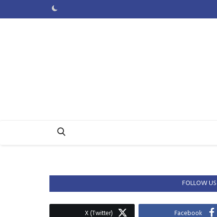
FOLLOW US
X (Twitter)
Facebook