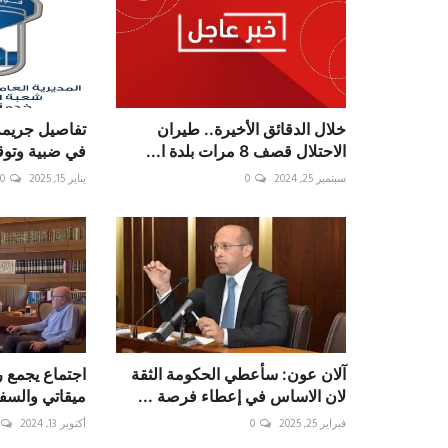
خلال الدقائق الأخيرة.. طيران
تفاصيل جريمة
الاحتلال قصف 8 مرات بلدة ا...
في ضبية وتوقي
سبتمبر 25, 2024
0
يناير 15, 2025
0
آلان عون: سأعطي الحكومة الثقة
اجتماع يجمع 
لان الاساس في إعطاء فرصة ...
ميقاتي والسف
فبراير 25, 2025
0
أكتوبر 13, 2024