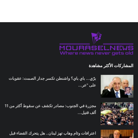
المشاركات الأكثر مشاهدة
برّي... باي باي؟ واشنطن تكسر جدار الصمت: عقوبات
على "عر...
مجزرة في الجنوب: مصادر تكشف عن سقوط أكثر من 11
ألف قتيل...
اعترافات وئام وهاب تهز لبنان.. هل يتحرك القضاء قبل