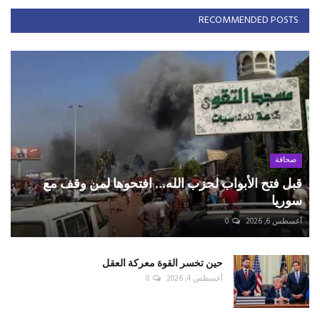
RECOMMENDED POSTS
صحافة
قبل فتح الأبواب لحزب الله... افتحوها لمن وقف مع
سوريا
أغسطس 6, 2026
0
حين تخسر القوة معركة العقل
أغسطس 4, 2026
0