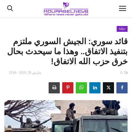
دولية
قائد سوري: الجيش السوري ملتزم
الأخبار
بتنفيذ الاتفاق.. وهذا ما سيحدث بحال
كتّابنا
خرق حزب الله الاتفاق!
السعودية
0
مارس 19, 2025 - 21:56
اقتصاد
علوم وتكنولوجيا
رياضة
فيديو