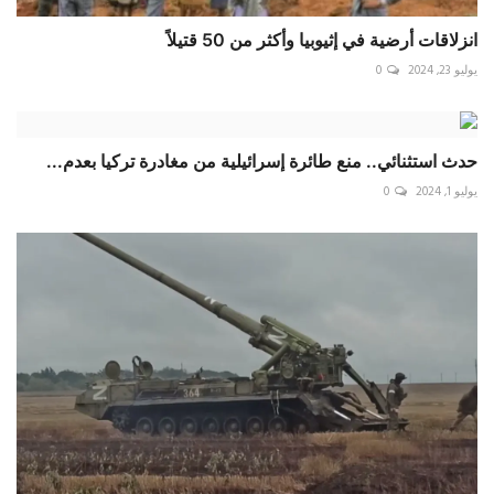
انزلاقات أرضية في إثيوبيا وأكثر من 50 قتيلاً
يوليو 23, 2024
0
حدث استثنائي.. منع طائرة إسرائيلية من مغادرة تركيا بعدم...
يوليو 1, 2024
0