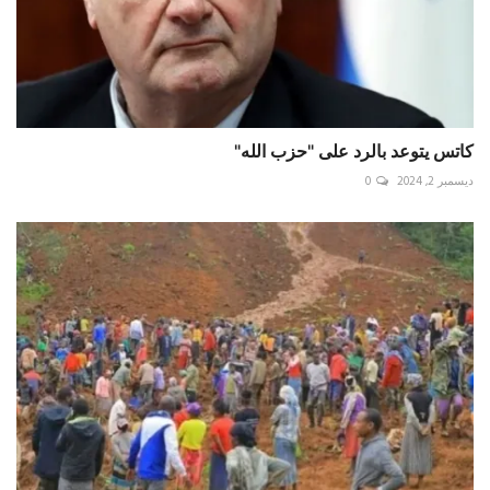
كاتس يتوعد بالرد على "حزب الله"
ديسمبر 2, 2024
0