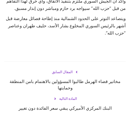
وأكد أن الجيش السوري ملتزم بتنفيذ الاتفاق، وأي خرق لهذا التفاهم
من قبل “حزب الله” سيواجه برد حازم ومباشر دون إنذار مسبق.
ويتصاعد التوتر على الحدود الشمالية منذ إطاحة فصائل معارضة قبل
أشهر بالرئيس السوري المخلوع بشار الأسد، حليف طهران وعناصر
“حزب الله”.
المقال السابق
مخاتير قضاء الهرمل طالبوا المسؤولين بالاهتمام بامن المنطقة
وحمايتها
المادة التالية
البنك المركزي الأميركي يبقي سعر الفائدة دون تغيير