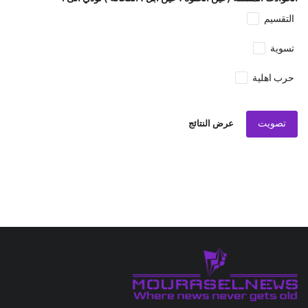
التقسيم
تسوية
حرب اهلية
تصويت
عرض النتائج