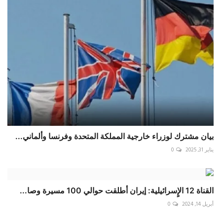
بيان مشترك لوزراء خارجية المملكة المتحدة وفرنسا وألماني...
يناير 31, 2025
0
القناة 12 الإٍسرائيلية: إيران أطلقت حوالي 100 مسيرة وصا...
أبريل 14, 2024
0