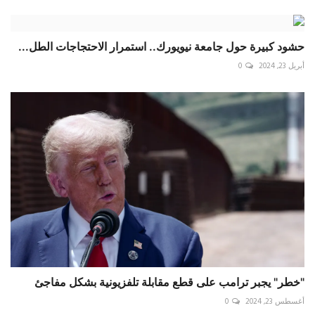
حشود كبيرة حول جامعة ‎نيويورك.. استمرار الاحتجاجات الطل...
أبريل 23, 2024
0
"خطر" يجبر ترامب على قطع مقابلة تلفزيونية بشكل مفاجئ
أغسطس 23, 2024
0