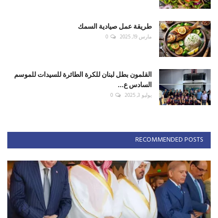
طريقة عمل صيادية السمك
مارس 19, 2025
0
القلمون بطل لبنان للكرة الطائرة للسيدات للموسم
السادس ع...
يوليو 3, 2025
0
RECOMMENDED POSTS