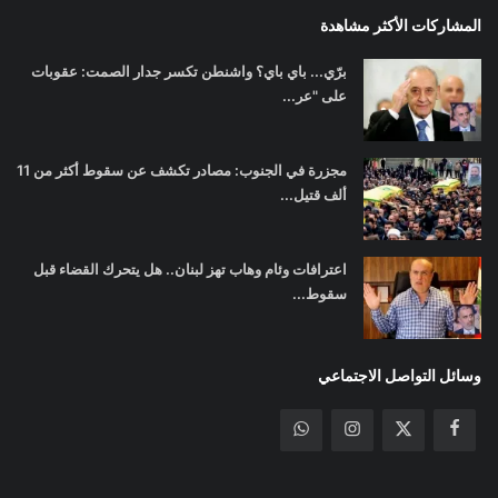
المشاركات الأكثر مشاهدة
برّي... باي باي؟ واشنطن تكسر جدار الصمت: عقوبات
على "عر...
مجزرة في الجنوب: مصادر تكشف عن سقوط أكثر من 11
ألف قتيل...
اعترافات وئام وهاب تهز لبنان.. هل يتحرك القضاء قبل
سقوط...
وسائل التواصل الاجتماعي