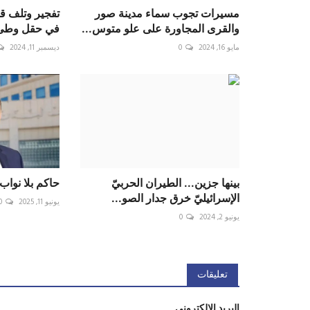
مسيرات تجوب سماء مدينة صور
تفجير وتلف قذ
والقرى المجاورة على علو متوس...
في حقل وطى ا
مايو 16, 2024
0
ديسمبر 11, 2024
بينها جزين... الطيران الحربيّ
حاكم بلا نواب
الإسرائيليّ خرق جدار الصو...
يونيو 11, 2025
0
يونيو 2, 2024
0
تعليقات
البريد الإلكتروني