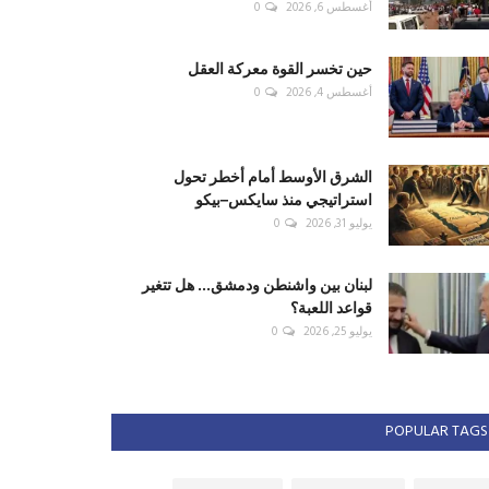
أغسطس 6, 2026
0
حين تخسر القوة معركة العقل
أغسطس 4, 2026
0
الشرق الأوسط أمام أخطر تحول
استراتيجي منذ سايكس–بيكو
يوليو 31, 2026
0
لبنان بين واشنطن ودمشق... هل تتغير
قواعد اللعبة؟
يوليو 25, 2026
0
POPULAR TAGS