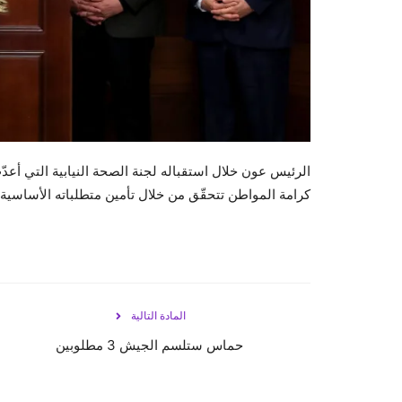
الرئيس عون خلال استقباله لجنة الصحة النيابية التي أعدّ
‏كرامة المواطن تتحقّق من خلال تأمين متطلباته الأساسية،
المادة التالية
حماس ستلسم الجيش 3 مطلوبين