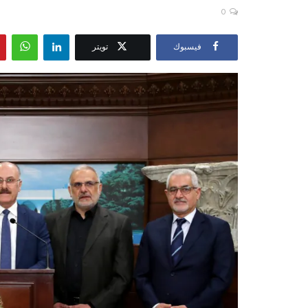
0
فيسبوك
تويتر