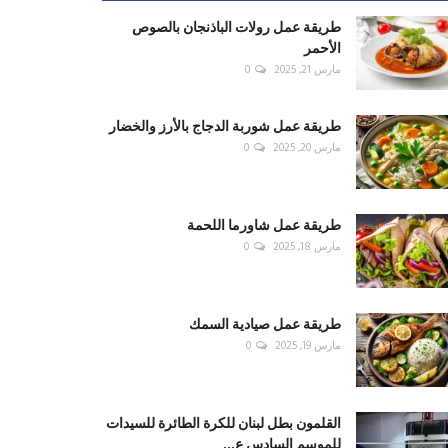
طريقة عمل رولات الباذنجان بالصوص
الأحمر
مارس 21, 2025
0
طريقة عمل شوربة الدجاج بالأرز والخضار
مارس 20, 2025
0
طريقة عمل شاورما اللحمة
مارس 18, 2025
0
طريقة عمل صيادية السمك
مارس 19, 2025
0
القلمون بطل لبنان للكرة الطائرة للسيدات
للموسم السادس ع...