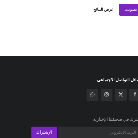
تصويت
عرض النتائج
ئل التواصل الاجتماعي
رك في صحيفتنا الإخبارية
الإشتراك