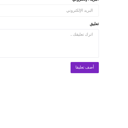
تعليق
أضف تعليقا