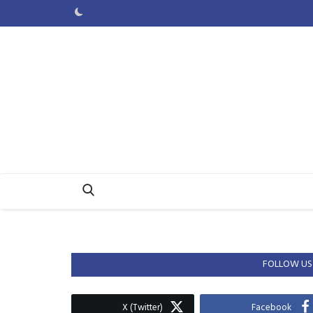
FOLLOW US
X (Twitter)
Facebook