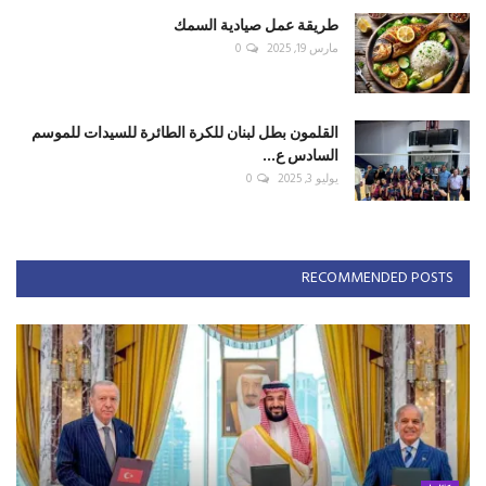
طريقة عمل صيادية السمك
مارس 19, 2025
0
القلمون بطل لبنان للكرة الطائرة للسيدات للموسم
السادس ع...
يوليو 3, 2025
0
RECOMMENDED POSTS