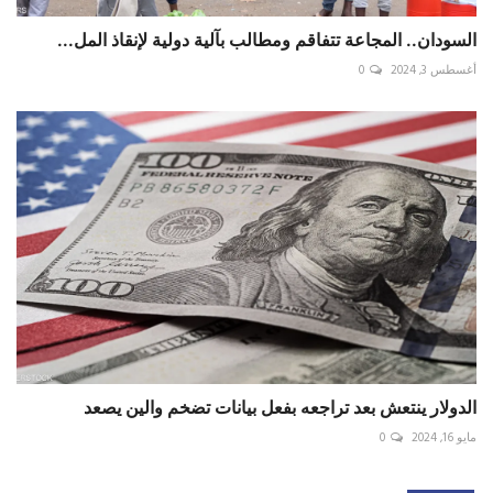
السودان.. المجاعة تتفاقم ومطالب بآلية دولية لإنقاذ المل...
أغسطس 3, 2024
0
الدولار ينتعش بعد تراجعه بفعل بيانات تضخم والين يصعد
مايو 16, 2024
0