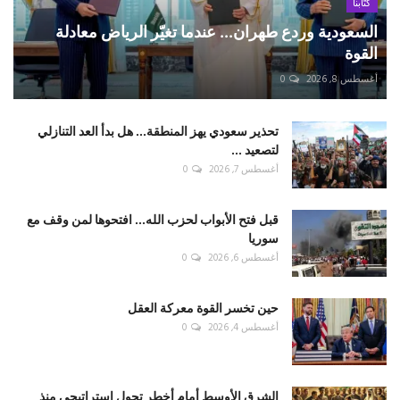
كتّابنا
السعودية وردع طهران... عندما تغيّر الرياض معادلة
القوة
أغسطس 8, 2026
0
تحذير سعودي يهز المنطقة... هل بدأ العد التنازلي
لتصعيد ...
أغسطس 7, 2026
0
قبل فتح الأبواب لحزب الله... افتحوها لمن وقف مع
سوريا
أغسطس 6, 2026
0
حين تخسر القوة معركة العقل
أغسطس 4, 2026
0
الشرق الأوسط أمام أخطر تحول استراتيجي منذ