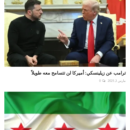
ترامب عن زيلينسكي: أميركا لن تتسامح معه طويلاً
مارس 3, 2025
0