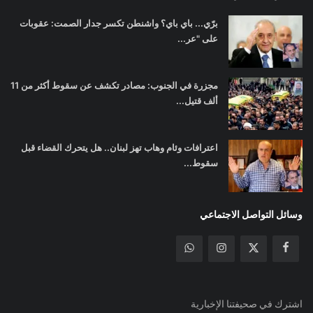
برّي... باي باي؟ واشنطن تكسر جدار الصمت: عقوبات
على "عر...
مجزرة في الجنوب: مصادر تكشف عن سقوط أكثر من 11
ألف قتيل...
اعترافات وئام وهاب تهز لبنان.. هل يتحرك القضاء قبل
سقوط...
وسائل التواصل الاجتماعي
اشترك في صحيفتنا الإخبارية