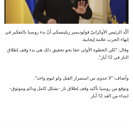
حياة
أكّد الرئيس الأوكرانيّ فولوديمير زيلينسكي أنّ بدء روسيا بالتفكير في
إنهاء الحرب علامة إيجابية.
وقال: "لكن الخطوة الأولى حقا نحو تحقيق ذلك هي بدء وقف إطلاق
النار في 12 أيار".
وأضاف: "لا جدوى من استمرار القتل ولو ليوم واحد".
وتوقع من روسيا تأكيد وقف إطلاق نار -بشكل كامل ودائم وموثوق-
ابتداء من الغد 12 أيار