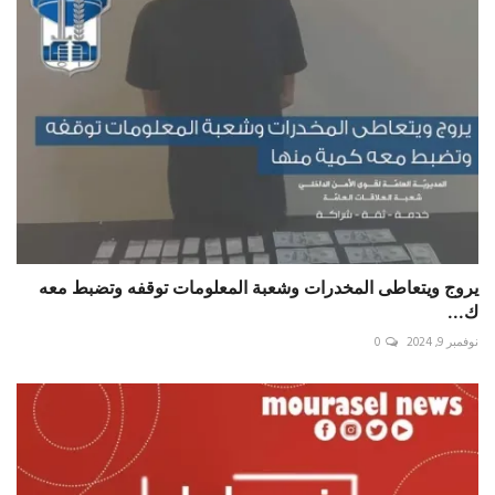
يروج ويتعاطى المخدرات وشعبة المعلومات توقفه وتضبط معه
ك...
نوفمبر 9, 2024
0