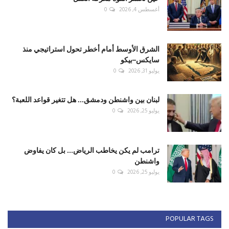
أغسطس 4, 2026
0
الشرق الأوسط أمام أخطر تحول استراتيجي منذ
سايكس–بيكو
يوليو 31, 2026
0
لبنان بين واشنطن ودمشق... هل تتغير قواعد اللعبة؟
يوليو 25, 2026
0
ترامب لم يكن يخاطب الرياض... بل كان يفاوض
واشنطن
يوليو 25, 2026
0
POPULAR TAGS