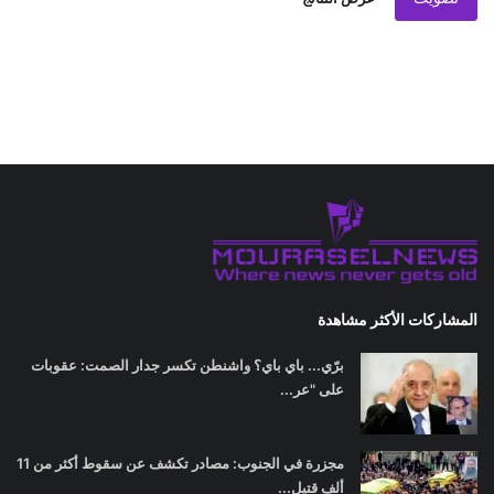
المشاركات الأكثر مشاهدة
برّي... باي باي؟ واشنطن تكسر جدار الصمت: عقوبات
على "عر...
مجزرة في الجنوب: مصادر تكشف عن سقوط أكثر من 11
ألف قتيل...