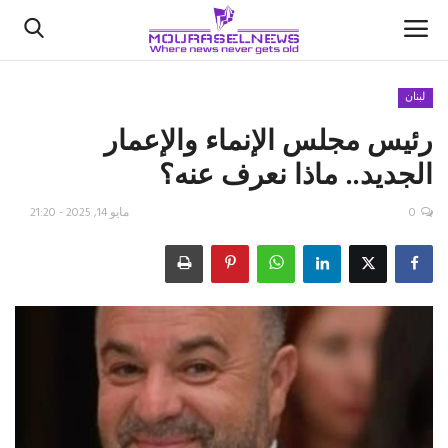
لبنان
رئيس مجلس الإنماء والإعمار
الأخبار
الجديد.. ماذا نعرف عنه؟
كتّابنا
0
مايو 14, 2025 - 21:20
السعودية
اقتصاد
علوم وتكنولوجيا
رياضة
فيديو