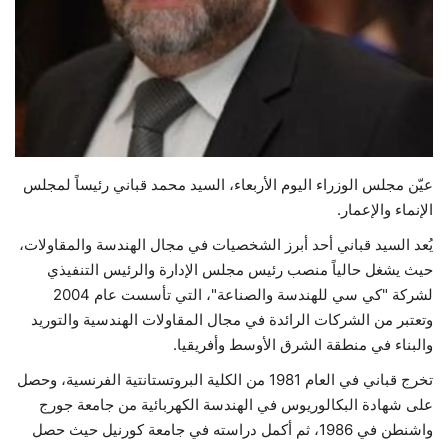
حياة
عيّن مجلس الوزراء اليوم الأربعاء، السيد محمد قباني رئيساً لمجلس
الإنماء والإعمار.
يُعد السيد قباني أحد أبرز الشخصيات في مجال الهندسة والمقاولات،
حيث يشغل حالياً منصب رئيس مجلس الإدارة والرئيس التنفيذي
لشركة "كي سي للهندسة والصناعة"، التي تأسست عام 2004
وتعتبر من الشركات الرائدة في مجال المقاولات الهندسية والتوريد
والبناء في منطقة الشرق الأوسط وأفريقيا.
تخرج قباني في العام 1981 من الكلية البروتستانتية الفرنسية، وحصل
على شهادة البكالوريوس في الهندسة الكهربائية من جامعة جورج
واشنطن في 1986، ثم أكمل دراسته في جامعة كورنيل حيث حصل