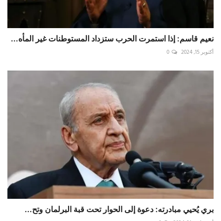
نعيم قاسم: إذا استمرت الحرب ستزداد المستوطنات غير المأه...
أكتوبر 15, 2024
0
بري يُحيي مبادرته: دعوة إلى الحوار تحت قبة البرلمان وتح...