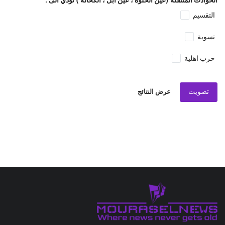
التقسيم
تسوية
حرب اهلية
تصويت
عرض النتائج