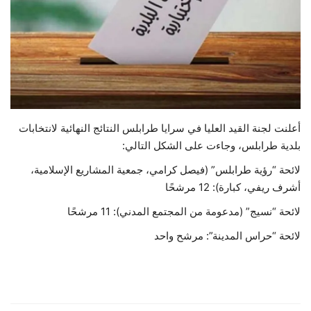
حياة
أعلنت لجنة القيد العليا في سرايا طرابلس النتائج النهائية لانتخابات
بلدية طرابلس، وجاءت على الشكل التالي:
لائحة “رؤية طرابلس” (فيصل كرامي، جمعية المشاريع الإسلامية،
أشرف ريفي، كبارة): 12 مرشحًا
لائحة “نسيج” (مدعومة من المجتمع المدني): 11 مرشحًا
لائحة “حراس المدينة”: مرشح واحد