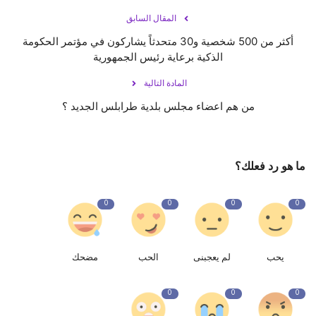
المقال السابق
أكثر من 500 شخصية و30 متحدثاً يشاركون في مؤتمر الحكومة
الذكية برعاية رئيس الجمهورية
المادة التالية
من هم اعضاء مجلس بلدية طرابلس الجديد ؟
ما هو رد فعلك؟
0
0
0
0
يحب
لم يعجبنى
الحب
مضحك
0
0
0