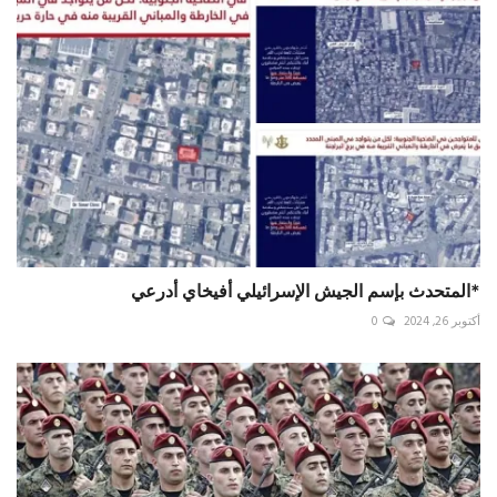
‏*المتحدث بإسم الجيش الإسرائيلي أفيخاي أدرعي
أكتوبر 26, 2024
0