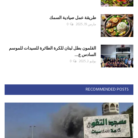
طريقة عمل صيادية السمك
مارس 19, 2025
0
القلمون بطل لبنان للكرة الطائرة للسيدات للموسم
السادس ع...
يوليو 3, 2025
0
RECOMMENDED POSTS