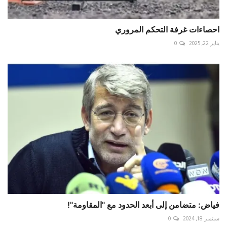
احصاءات غرفة التحكم المروري
يناير 22, 2025
0
فياض: متضامن إلى أبعد الحدود مع "المقاومة"!
سبتمبر 18, 2024
0