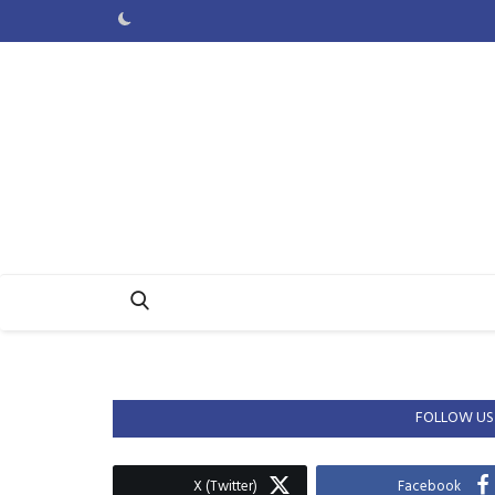
FOLLOW US
X (Twitter)
Facebook