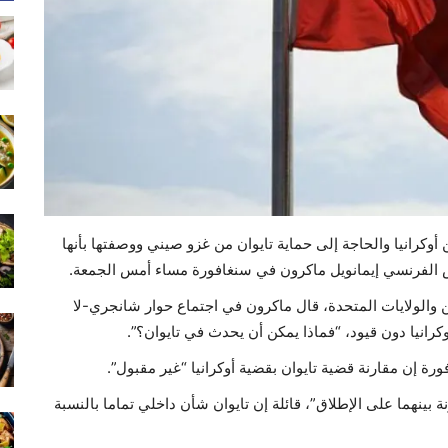
أوكرانيا والحاجة إلى حماية تايوان من غزو صيني ووصفتها بأنها
يس الفرنسي إيمانويل ماكرون في سنغافورة مساء أمس الجمعة.
والولايات المتحدة، قال ماكرون في اجتماع حوار شانجري-لا
وكرانيا دون قيود، “فماذا يمكن أن يحدث في تايوان؟”.
إن مقارنة قضية تايوان بقضية أوكرانيا “غير مقبول”.
 بينهما على الإطلاق”، قائلة إن تايوان شأن داخلي تماما بالنسبة