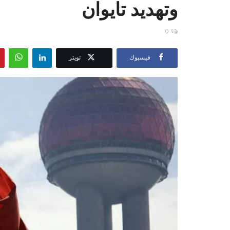
وتهديد تايوان
0
فيسبوك
تويتر