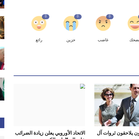
0
0
0
ضحك
غاضب
حزين
رائع
ن يلاحقون ثروات آل
الاتحاد الأوروبي يعلن زيادة الضرائب