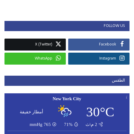
FOLLOW US
X (Twitter)
Facebook
WhatsApp
Instagram
الطقس
New York City
30°C
أمطار خفيفة
2 م\ث
71%
765
mmHg