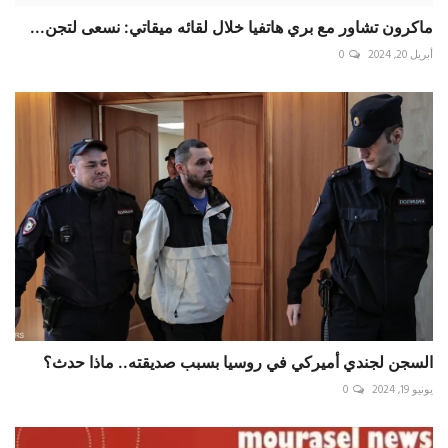
ماكرون تشاور مع بري هاتفيا خلال لقائه ميقاتي: نسعى لتجن...
أبريل 20, 2024
0
السجن لجندي أميركي في روسيا بسبب صديقته.. ماذا حدث؟
يونيو 19, 2024
0