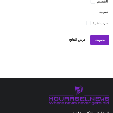
التقسيم
تسوية
حرب اهلية
تصويت
عرض النتائج