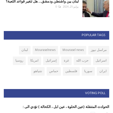
لبنان بين واشنطن ودمشق... هل تتغير قواعد اللعبة؟
يوليو 25, 2026
0
POPULAR TAGS
مراسل نيوز
Mourasel news
Mouraselnews
لبنان
اسرائيل
حزب الله
غزة
إسرائيل
امريكا
روسيا
ايران
سوريا
فلسطين
حماس
نتنياهو
VOTING POLL
الحوادث المتنقلة (عين الحلوة ، عين ابل ، الكحالة ) تؤدي الى :