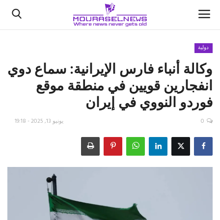
دولية
وكالة أنباء فارس الإيرانية: سماع دوي
الأخبار
انفجارين قويين في منطقة موقع
كتّابنا
فوردو النووي في إيران
السعودية
0
يونيو 13, 2025 - 19:18
اقتصاد
علوم وتكنولوجيا
رياضة
فيديو