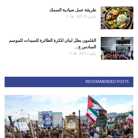
طريقة عمل صيادية السمك
مارس 19, 2025
0
القلمون بطل لبنان للكرة الطائرة للسيدات للموسم
السادس ع...
يوليو 3, 2025
0
RECOMMENDED POSTS