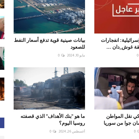
سرائيلية: انفجارات
بيانات صينية قوية تدفع أسعار النفط
 ...
للصعود
0
مايو 10, 2024
0
كي نقل المواطن
ما هو "بنك الأهداف" الذي قصفته
ان جوا من سوريا
روسيا اليوم؟
0
أغسطس 26, 2024
0