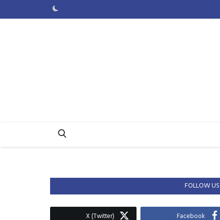
FOLLOW US
X (Twitter)
Facebook