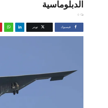
الدبلوماسية
0
فيسبوك
تويتر