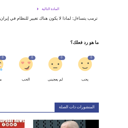
المادة التالية
ترمب يتساءل: لماذا لا يكون هناك تغيير للنظام في إيران
ما هو رد فعلك؟
0
0
0
0
يحب
لم يعجبنى
الحب
م
المنشورات ذات الصلة