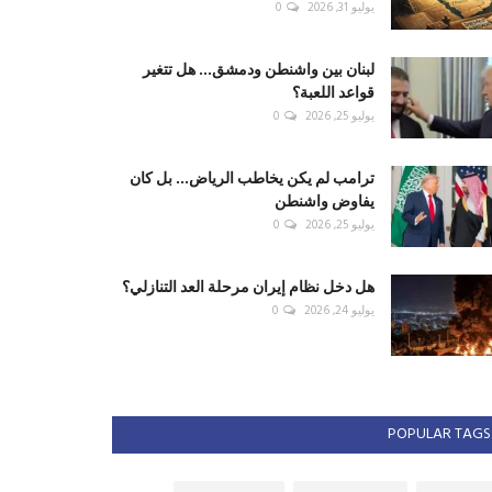
يوليو 31, 2026
0
لبنان بين واشنطن ودمشق... هل تتغير
قواعد اللعبة؟
يوليو 25, 2026
0
ترامب لم يكن يخاطب الرياض... بل كان
يفاوض واشنطن
يوليو 25, 2026
0
هل دخل نظام إيران مرحلة العد التنازلي؟
يوليو 24, 2026
0
POPULAR TAGS