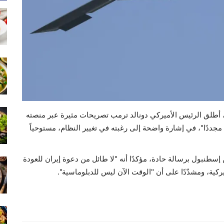
، أطلق الرئيس الأميركي دونالد ترمب تصريحات مثيرة عبر منصته
مجددًا"، في إشارة واضحة إلى رغبته في تغيير النظام، مستوحياً
إسطنبول برسالة حادة، مؤكدًا أنه "لا طائل من دعوة إيران للعودة
ركية، ومشدّدًا على أن "الوقت الآن ليس للدبلوماسية".