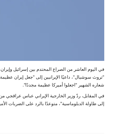
في اليوم العاشر من الصراع المحتدم بين إسرائيل وإيران
"تروث سوشيال"، داعيًا الإيرانيين إلى "جعل إيران عظيمة 
شعاره الشهير "اجعلوا أميركا عظيمة مجددًا".
في المقابل، ردّ وزير الخارجية الإيراني عباس عراقجي من 
إلى طاولة الدبلوماسية"، متوعدًا بالرد على الضربات الأمي