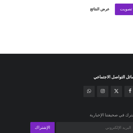
تصويت
عرض النتائج
ئل التواصل الاجتماعي
رك في صحيفتنا الإخبارية
الإشتراك