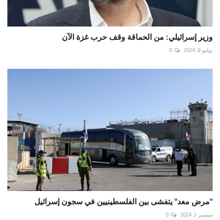
وزير إسرائيلي: من الحماقة وقف حرب غزة الآن
يوليو 8, 2024
0
"مرض معد" يتفشى بين الفلسطينيين في سجون إسرائيل
سبتمبر 3, 2024
0