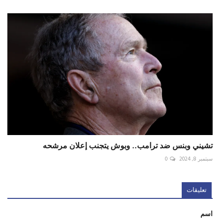
تشيني وبنس ضد ترامب.. وبوش يتجنب إعلان مرشحه
سبتمبر 8, 2024
0
تعليقات
اسم