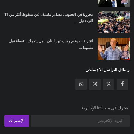
مجزرة في الجنوب: مصادر تكشف عن سقوط أكثر من 11
ألف قتيل...
اعترافات وئام وهاب تهز لبنان.. هل يتحرك القضاء قبل
سقوط...
وسائل التواصل الاجتماعي
اشترك في صحيفتنا الإخبارية
الإشتراك