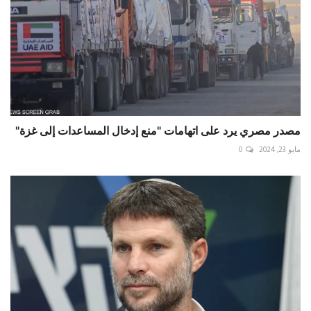
مصدر مصري يرد على اتهامات "منع إدخال المساعدات إلى غزة"
مايو 23, 2024
0