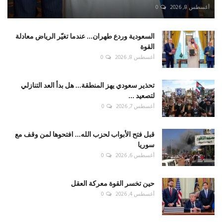
أغسطس 8, 2026
0
السعودية وردع طهران... عندما تغيّر الرياض معادلة
القوة
أغسطس 8, 2026
0
تحذير سعودي يهز المنطقة... هل بدأ العد التنازلي
لتصعيد ...
أغسطس 7, 2026
0
قبل فتح الأبواب لحزب الله... افتحوها لمن وقف مع
سوريا
أغسطس 6, 2026
0
حين تخسر القوة معركة العقل
أغسطس 4, 2026
0