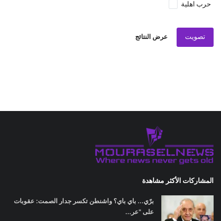
حرب اهلية
تصويت
عرض النتائج
المشاركات الأكثر مشاهدة
برّي... باي باي؟ واشنطن تكسر جدار الصمت: عقوبات
على "عر...