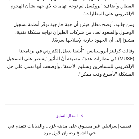
المطار. وأضاف: "بروكسل لم توجه اتهامات لأي جهة بشأن الهجوم
الإلكتروني على المطارات".
ومن جانبه، أوضح مطار هيثرو أن جهة خارجية توفّر أنظمة تسجيل
الوصول والصعود لعدد من شركات الطيران تواجه مشكلة تقنية،
مشيرًا إلى أن الجهود جارية لإصلاحها سريعًا.
وقالت كولينز أيروسبايس: "أُبلغنا بعطل إلكتروني في برنامجنا
(MUSE) في مطارات عدة"، مضيفة أنّ التأثير "يقتصر على التسجيل
الإلكتروني للمسافرين وتسليم الأمتعة". وأوضحت أنها تعمل على حل
المشكلة "بأسرع وقت ممكن".
المقال السابق
قصف إسرائيلي غير مسبوق على مدينة غزة.. والدبابات تتقدم في
حي الشيخ رضوان لأول مرة