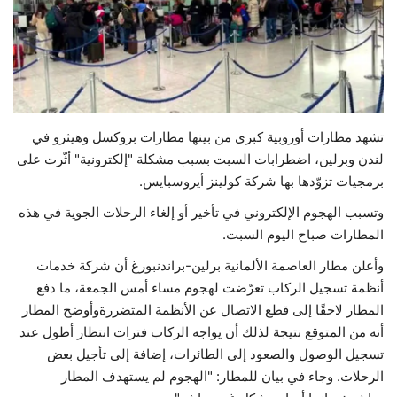
حياة
تشهد مطارات أوروبية كبرى من بينها مطارات بروكسل وهيثرو في
لندن وبرلين، اضطرابات السبت بسبب مشكلة "إلكترونية" أثّرت على
برمجيات تزوّدها بها شركة كولينز أيروسبايس.
وتسبب الهجوم الإلكتروني في تأخير أو إلغاء الرحلات الجوية في هذه
المطارات صباح اليوم السبت.
وأعلن مطار العاصمة الألمانية برلين-براندنبورغ أن شركة خدمات
أنظمة تسجيل الركاب تعرّضت لهجوم مساء أمس الجمعة، ما دفع
المطار لاحقًا إلى قطع الاتصال عن الأنظمة المتضررةوأوضح المطار
أنه من المتوقع نتيجة لذلك أن يواجه الركاب فترات انتظار أطول عند
تسجيل الوصول والصعود إلى الطائرات، إضافة إلى تأجيل بعض
الرحلات. وجاء في بيان للمطار: "الهجوم لم يستهدف المطار